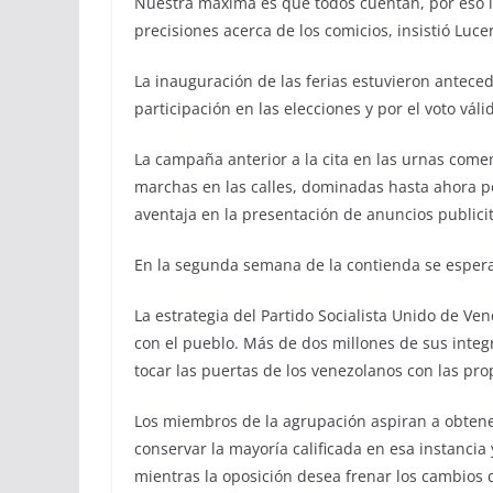
Nuestra máxima es que todos cuentan, por eso l
precisiones acerca de los comicios, insistió Luce
La inauguración de las ferias estuvieron antece
participación en las elecciones y por el voto vál
La campaña anterior a la cita en las urnas come
marchas en las calles, dominadas hasta ahora por
aventaja en la presentación de anuncios publicita
En la segunda semana de la contienda se espera
La estrategia del Partido Socialista Unido de Ve
con el pueblo. Más de dos millones de sus inte
tocar las puertas de los venezolanos con las pro
Los miembros de la agrupación aspiran a obtene
conservar la mayoría calificada en esa instancia
mientras la oposición desea frenar los cambios d