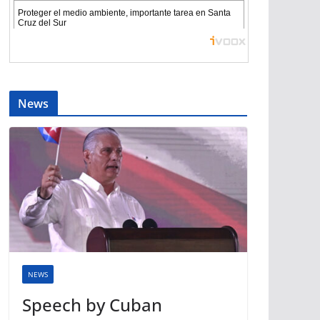
News
NEWS
Speech by Cuban