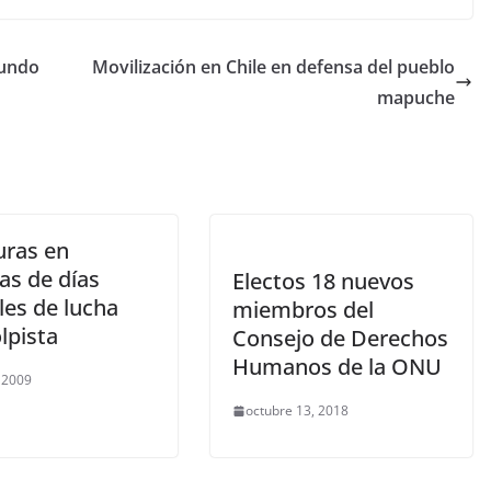
mundo
Movilización en Chile en defensa del pueblo
mapuche
ras en
as de días
Electos 18 nuevos
les de lucha
miembros del
lpista
Consejo de Derechos
Humanos de la ONU
, 2009
octubre 13, 2018