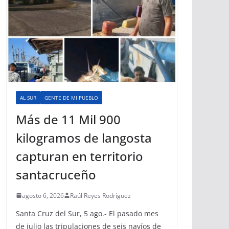
AL SUR
GENTE DE MI PUEBLO
Más de 11 Mil 900
kilogramos de langosta
capturan en territorio
santacruceño
agosto 6, 2026
Raúl Reyes Rodríguez
Santa Cruz del Sur, 5 ago.- El pasado mes
de julio las tripulaciones de seis navíos de