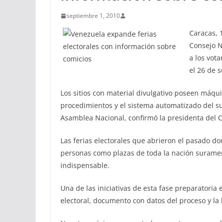
septiembre 1, 2010
Caracas, 
Consejo N
a los vot
el 26 de 
Los sitios con material divulgativo poseen máqui
procedimientos y el sistema automatizado del su
Asamblea Nacional, confirmó la presidenta del C
Las ferias electorales que abrieron el pasado d
personas como plazas de toda la nación surame
indispensable.
Una de las iniciativas de esta fase preparatoria e
electoral, documento con datos del proceso y la l