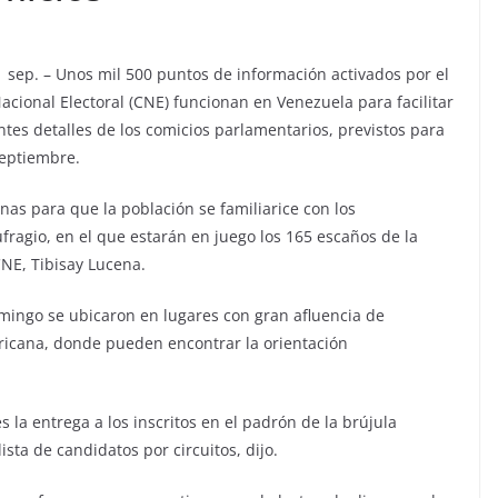
1 sep. – Unos mil 500 puntos de información activados por el
acional Electoral (CNE) funcionan en Venezuela para facilitar
antes detalles de los comicios parlamentarios, previstos para
septiembre.
nas para que la población se familiarice con los
fragio, en el que estarán en juego los 165 escaños de la
NE, Tibisay Lucena.
omingo se ubicaron en lugares con gran afluencia de
ricana, donde pueden encontrar la orientación
s la entrega a los inscritos en el padrón de la brújula
ista de candidatos por circuitos, dijo.