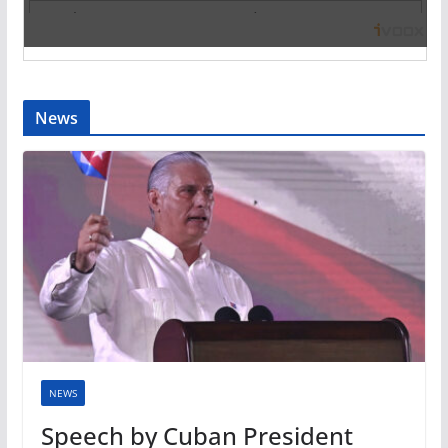
News
NEWS
Speech by Cuban President