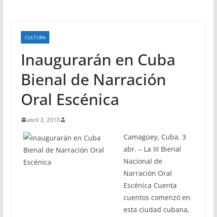
CULTURA
Inaugurarán en Cuba
Bienal de Narración
Oral Escénica
abril 3, 2010
Camagüey, Cuba, 3
abr. – La III Bienal
Nacional de
Narración Oral
Escénica Cuenta
cuentos comenzó en
esta ciudad cubana,