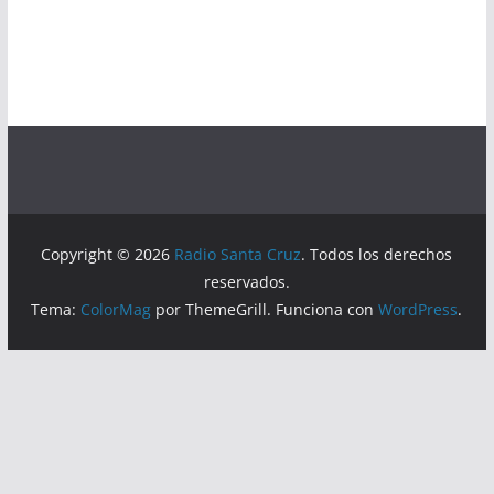
Copyright © 2026
Radio Santa Cruz
. Todos los derechos
reservados.
Tema:
ColorMag
por ThemeGrill. Funciona con
WordPress
.