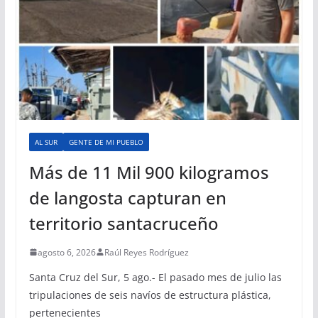
AL SUR
GENTE DE MI PUEBLO
Más de 11 Mil 900 kilogramos
de langosta capturan en
territorio santacruceño
agosto 6, 2026
Raúl Reyes Rodríguez
Santa Cruz del Sur, 5 ago.- El pasado mes de julio las
tripulaciones de seis navíos de estructura plástica,
pertenecientes