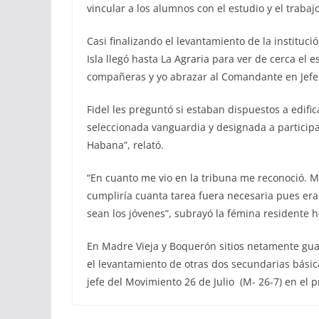
vincular a los alumnos con el estudio y el trabajo
Casi finalizando el levantamiento de la instituci
Isla llegó hasta La Agraria para ver de cerca el 
compañeras y yo abrazar al Comandante en Jefe. 
Fidel les preguntó si estaban dispuestos a edific
seleccionada vanguardia y designada a participa
Habana”, relató.
“En cuanto me vio en la tribuna me reconoció. Me
cumpliría cuanta tarea fuera necesaria pues era
sean los jóvenes”, subrayó la fémina residente h
En Madre Vieja y Boquerón sitios netamente gu
el levantamiento de otras dos secundarias básic
jefe del Movimiento 26 de
Julio
(M- 26-7) en el 