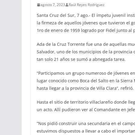
agosto 7, 2023
Raúl Reyes Rodríguez
Santa Cruz del Sur, 7
ago
.- El ímpetu juvenil ins
la firmeza de aquellos jóvenes que tuvieron el go
1ro
de enero de 1959 logrado por Fidel junto al
Ada de la Cruz Torrente fue una de aquellas mu
Salvador, uno de los municipios de la provinc
tan solo 21 años se sumó a abnegada tarea.
“Participamos un grupo numeroso de jóvenes e
lugar conocido como Boca del Salto en la Sierra 
hasta llegar a la provincia de Villa Clara”, refirió.
Hasta el sitio de territorio villaclareño donde 
un acto. Allí pudieron ver al Comandante en Jef
“Nos pidió construir una secundaria en el camp
estuvimos dispuestos a llevar a cabo el importa