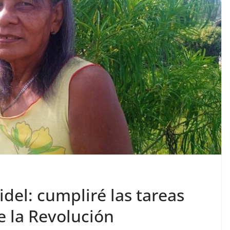
del: cumpliré las tareas
e la Revolución