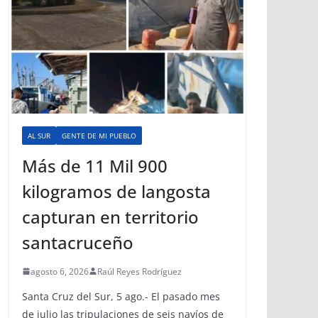
AL SUR
GENTE DE MI PUEBLO
Más de 11 Mil 900
kilogramos de langosta
capturan en territorio
santacruceño
agosto 6, 2026
Raúl Reyes Rodríguez
Santa Cruz del Sur, 5 ago.- El pasado mes
de julio las tripulaciones de seis navíos de