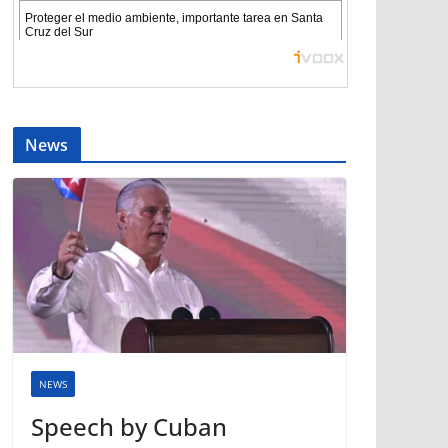
News
NEWS
Speech by Cuban