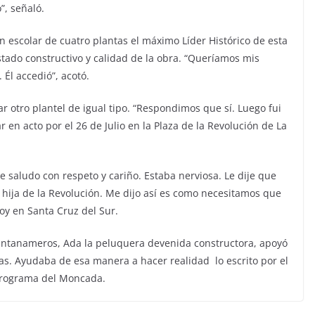
”, señaló.
ón escolar de cuatro plantas el máximo Líder Histórico de esta
estado constructivo y calidad de la obra. “Queríamos mis
Él accedió”, acotó.
ar otro plantel de igual tipo. “Respondimos que sí. Luego fui
r en acto por el 26 de
Julio
en la Plaza de la Revolución de La
 saludo con respeto y cariño. Estaba nerviosa. Le dije que
 hija de la Revolución. Me dijo así es como necesitamos que
oy en Santa Cruz del Sur.
antanameros, Ada la peluquera devenida constructora, apoyó
as. Ayudaba de esa manera a hacer realidad lo escrito por el
programa del Moncada.