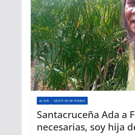
AL SUR
GENTE DE MI PUEBLO
Santacruceña Ada a Fi
necesarias, soy hija d