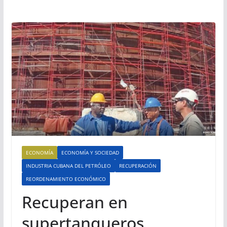
ECONOMÍA
ECONOMÍA Y SOCIEDAD
INDUSTRIA CUBANA DEL PETRÓLEO
RECUPERACIÓN
REORDENAMIENTO ECONÓMICO
Recuperan en
supertanqueros