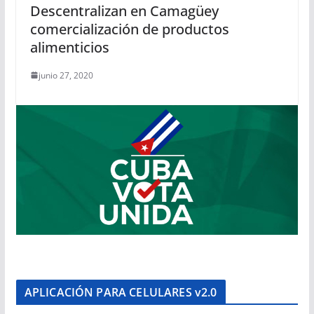
Descentralizan en Camagüey
comercialización de productos
alimenticios
junio 27, 2020
APLICACIÓN PARA CELULARES v2.0