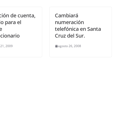
ción de cuenta,
Cambiará
o para el
numeración
e
telefónica en Santa
cionario
Cruz del Sur.
 21, 2009
agosto 26, 2008