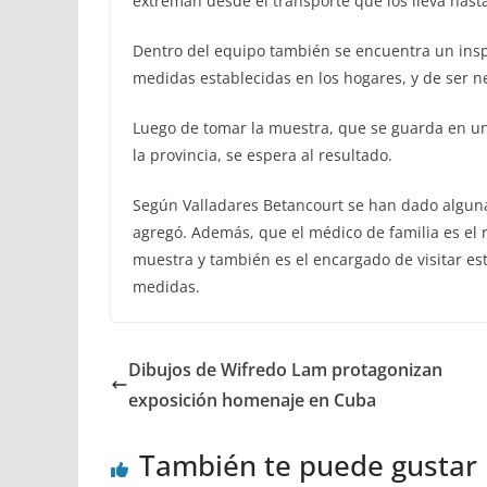
extreman desde el transporte que los lleva hasta
Dentro del equipo también se encuentra un insp
medidas establecidas en los hogares, y de ser ne
Luego de tomar la muestra, que se guarda en un
la provincia, se espera al resultado.
Según Valladares Betancourt se han dado algunas
agregó. Además, que el médico de familia es el r
muestra y también es el encargado de visitar es
medidas.
Dibujos de Wifredo Lam protagonizan
exposición homenaje en Cuba
También te puede gustar