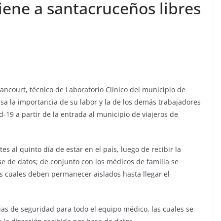
iene a santacruceños libres
tancourt, técnico de Laboratorio Clínico del municipio de
sa la importancia de su labor y la de los demás trabajadores
d-19 a partir de la entrada al municipio de viajeros de
s al quinto día de estar en el país, luego de recibir la
se de datos; de conjunto con los médicos de familia se
os cuales deben permanecer aislados hasta llegar el
ias de seguridad para todo el equipo médico, las cuales se