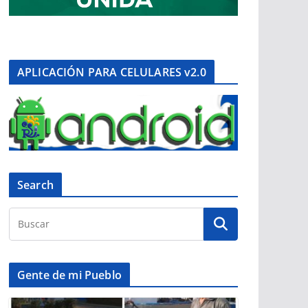
APLICACIÓN PARA CELULARES v2.0
Search
Gente de mi Pueblo