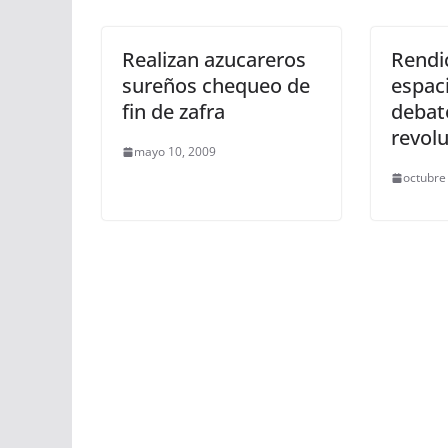
Realizan azucareros
Rendi
sureños chequeo de
espaci
fin de zafra
debat
revolu
mayo 10, 2009
octubre