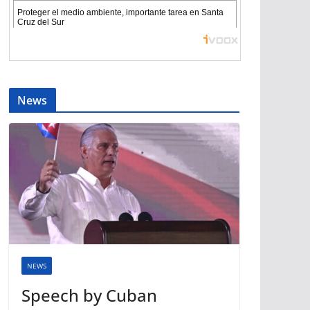
News
NEWS
Speech by Cuban