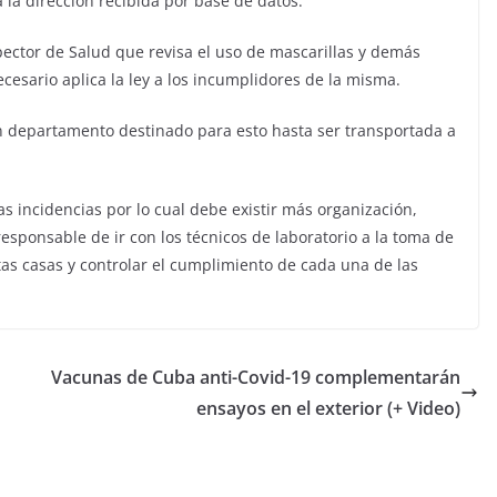
 la dirección recibida por base de datos.
ector de Salud que revisa el uso de mascarillas y demás
cesario aplica la ley a los incumplidores de la misma.
 departamento destinado para esto hasta ser transportada a
 incidencias por lo cual debe existir más organización,
esponsable de ir con los técnicos de laboratorio a la toma de
tas casas y controlar el cumplimiento de cada una de las
Vacunas de Cuba anti-Covid-19 complementarán
ensayos en el exterior (+ Video)