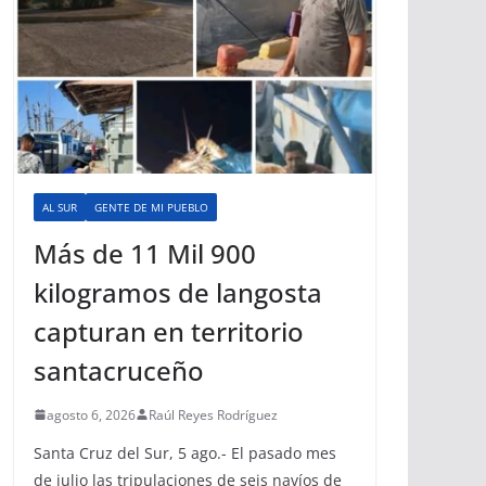
AL SUR
GENTE DE MI PUEBLO
Más de 11 Mil 900
kilogramos de langosta
capturan en territorio
santacruceño
agosto 6, 2026
Raúl Reyes Rodríguez
Santa Cruz del Sur, 5 ago.- El pasado mes
de julio las tripulaciones de seis navíos de