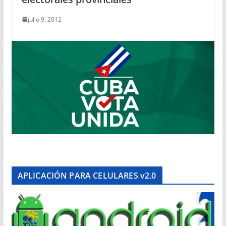
julio 9, 2012
APLICACIÓN PARA CELULARES v2.0