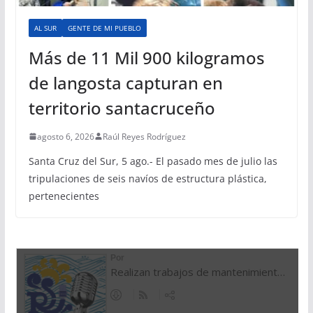
AL SUR
GENTE DE MI PUEBLO
Más de 11 Mil 900 kilogramos
de langosta capturan en
territorio santacruceño
agosto 6, 2026
Raúl Reyes Rodríguez
Santa Cruz del Sur, 5 ago.- El pasado mes de julio las
tripulaciones de seis navíos de estructura plástica,
pertenecientes