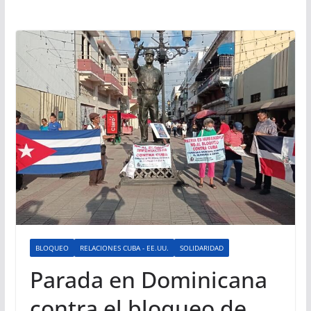
BLOQUEO
RELACIONES CUBA - EE.UU.
SOLIDARIDAD
Parada en Dominicana
contra el bloqueo de