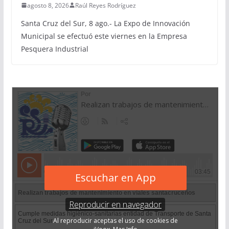
agosto 8, 2026
Raúl Reyes Rodríguez
Santa Cruz del Sur, 8 ago.- La Expo de Innovación
Municipal se efectuó este viernes en la Empresa
Pesquera Industrial