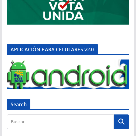
APLICACIÓN PARA CELULARES v2.0
Search