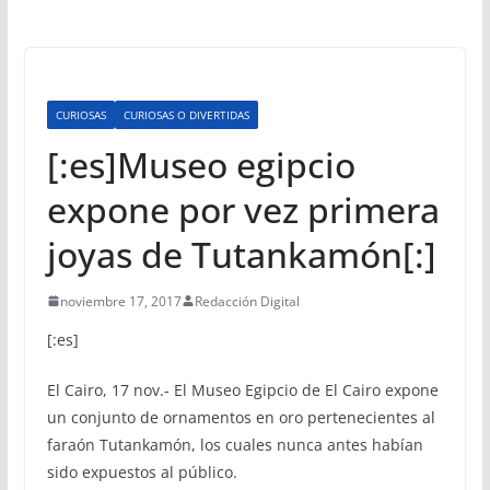
CURIOSAS
CURIOSAS O DIVERTIDAS
[:es]Museo egipcio
expone por vez primera
joyas de Tutankamón[:]
noviembre 17, 2017
Redacción Digital
[:es]
El Cairo, 17 nov.- El Museo Egipcio de El Cairo expone
un conjunto de ornamentos en oro pertenecientes al
faraón Tutankamón, los cuales nunca antes habían
sido expuestos al público.