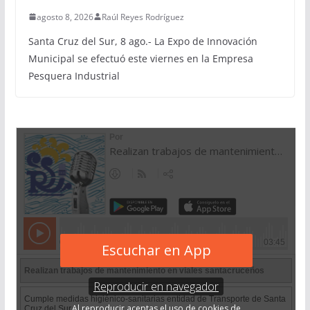
agosto 8, 2026
Raúl Reyes Rodríguez
Santa Cruz del Sur, 8 ago.- La Expo de Innovación
Municipal se efectuó este viernes en la Empresa
Pesquera Industrial