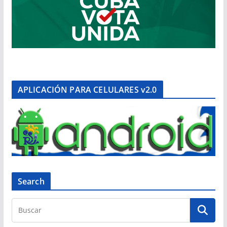
APLICACIÓN PARA CELULARES v2.0
Search