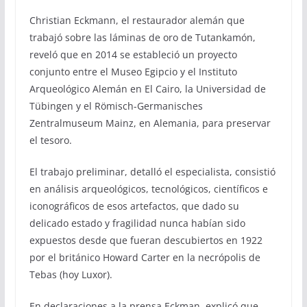
Christian Eckmann, el restaurador alemán que
trabajó sobre las láminas de oro de Tutankamón,
reveló que en 2014 se estableció un proyecto
conjunto entre el Museo Egipcio y el Instituto
Arqueológico Alemán en El Cairo, la Universidad de
Tübingen y el Römisch-Germanisches
Zentralmuseum Mainz, en Alemania, para preservar
el tesoro.
El trabajo preliminar, detalló el especialista, consistió
en análisis arqueológicos, tecnológicos, científicos e
iconográficos de esos artefactos, que dado su
delicado estado y fragilidad nunca habían sido
expuestos desde que fueran descubiertos en 1922
por el británico Howard Carter en la necrópolis de
Tebas (hoy Luxor).
En declaraciones a la prensa Eckman, explicó que