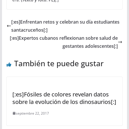
[:es]Enfrentan retos y celebran su día estudiantes
santacruceños[:]
[:es]Expertos cubanos reflexionan sobre salud de
gestantes adolescentes[:]
También te puede gustar
[:es]Fósiles de colores revelan datos
sobre la evolución de los dinosaurios[:]
septiembre 22, 2017