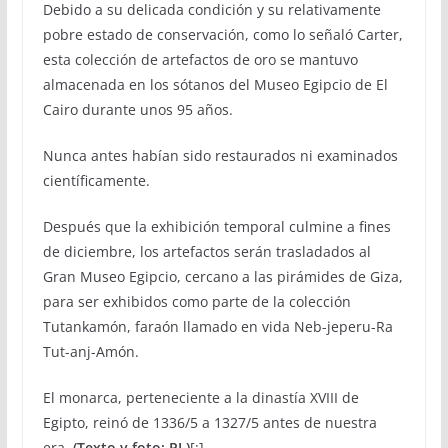
Debido a su delicada condición y su relativamente
pobre estado de conservación, como lo señaló Carter,
esta colección de artefactos de oro se mantuvo
almacenada en los sótanos del Museo Egipcio de El
Cairo durante unos 95 años.
Nunca antes habían sido restaurados ni examinados
científicamente.
Después que la exhibición temporal culmine a fines
de diciembre, los artefactos serán trasladados al
Gran Museo Egipcio, cercano a las pirámides de Giza,
para ser exhibidos como parte de la colección
Tutankamón, faraón llamado en vida Neb-jeperu-Ra
Tut-anj-Amón.
El monarca, perteneciente a la dinastía XVIII de
Egipto, reinó de 1336/5 a 1327/5 antes de nuestra
era.
(Texto y foto: PL)
[:]