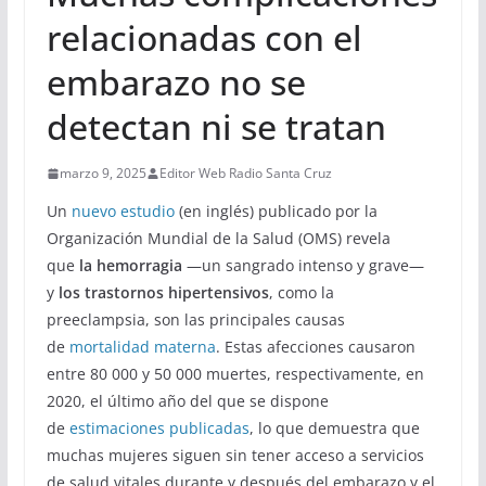
relacionadas con el
embarazo no se
detectan ni se tratan
marzo 9, 2025
Editor Web Radio Santa Cruz
Un
nuevo estudio
(en inglés) publicado por la
Organización Mundial de la Salud (OMS) revela
que
la hemorragia
—un sangrado intenso y grave—
y
los trastornos hipertensivos
, como la
preeclampsia, son las principales causas
de
mortalidad materna
. Estas afecciones causaron
entre 80 000 y 50 000 muertes, respectivamente, en
2020, el último año del que se dispone
de
estimaciones publicadas
, lo que demuestra que
muchas mujeres siguen sin tener acceso a servicios
de salud vitales durante y después del embarazo y el