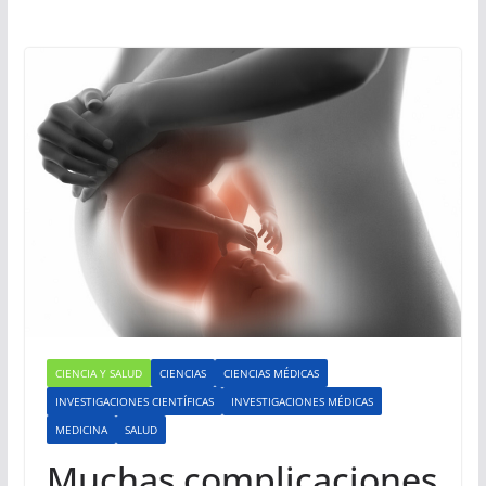
CIENCIA Y SALUD
CIENCIAS
CIENCIAS MÉDICAS
INVESTIGACIONES CIENTÍFICAS
INVESTIGACIONES MÉDICAS
MEDICINA
SALUD
Muchas complicaciones