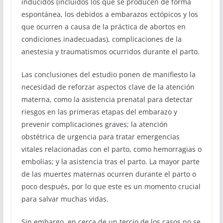
inducidos (incluidos los que se producen de forma
espontánea, los debidos a embarazos ectópicos y los
que ocurren a causa de la práctica de abortos en
condiciones inadecuadas), complicaciones de la
anestesia y traumatismos ocurridos durante el parto.
Las conclusiones del estudio ponen de manifiesto la
necesidad de reforzar aspectos clave de la atención
materna, como la asistencia prenatal para detectar
riesgos en las primeras etapas del embarazo y
prevenir complicaciones graves; la atención
obstétrica de urgencia para tratar emergencias
vitales relacionadas con el parto, como hemorragias o
embolias; y la asistencia tras el parto. La mayor parte
de las muertes maternas ocurren durante el parto o
poco después, por lo que este es un momento crucial
para salvar muchas vidas.
Sin embargo, en cerca de un tercio de los casos no se