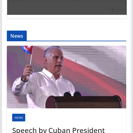
News
NEWS
Speech by Cuban President