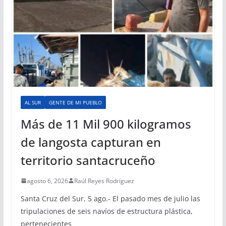
AL SUR
GENTE DE MI PUEBLO
Más de 11 Mil 900 kilogramos
de langosta capturan en
territorio santacruceño
agosto 6, 2026
Raúl Reyes Rodríguez
Santa Cruz del Sur, 5 ago.- El pasado mes de julio las
tripulaciones de seis navíos de estructura plástica,
pertenecientes