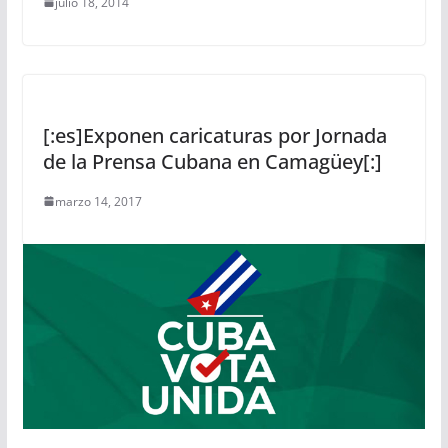
julio 18, 2014
[:es]Exponen caricaturas por Jornada
de la Prensa Cubana en Camagüey[:]
marzo 14, 2017