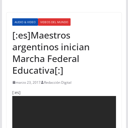
AUDIO & VIDEO
VIDEOS DEL MUNDO
[:es]Maestros
argentinos inician
Marcha Federal
Educativa[:]
marzo 23, 2017
Redacción Digital
[:es]