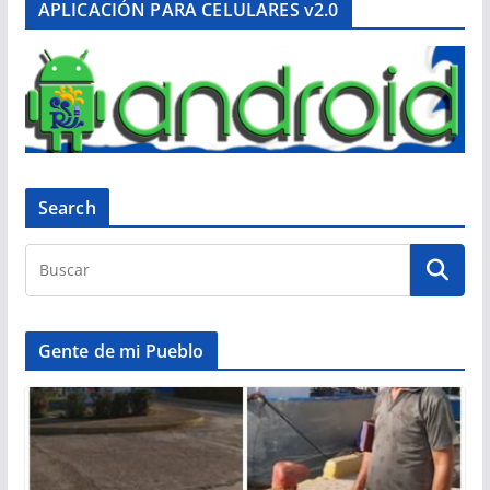
APLICACIÓN PARA CELULARES v2.0
Search
Gente de mi Pueblo