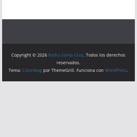
Copyright © 2026
Radio Santa Cruz
. Todos los derechos
reservados.
Tema:
ColorMag
por ThemeGrill. Funciona con
WordPress
.