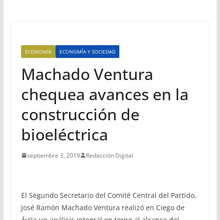
ECONOMÍA
ECONOMÍA Y SOCIEDAD
Machado Ventura
chequea avances en la
construcción de
bioeléctrica
septiembre 3, 2019
Redacción Digital
El Segundo Secretario del Comité Central del Partido,
José Ramón Machado Ventura realizó en Ciego de
Ávila un análisis integral en torno al alcance del