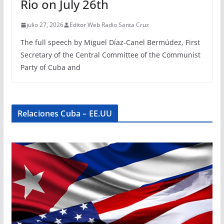
Rio on July 26th
julio 27, 2026
Editor Web Radio Santa Cruz
The full speech by Miguel Díaz-Canel Bermúdez, First
Secretary of the Central Committee of the Communist
Party of Cuba and
Relaciones Cuba – EE.UU