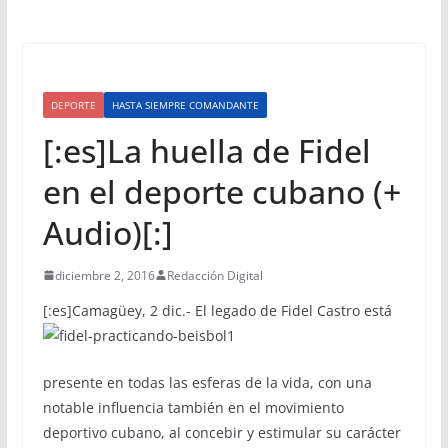
DEPORTE
HASTA SIEMPRE COMANDANTE
[:es]La huella de Fidel
en el deporte cubano (+
Audio)[:]
diciembre 2, 2016
Redacción Digital
[:es]
Camagüey, 2 dic.- El legado de Fidel Castro está
presente en todas las esferas de la vida, con una
notable influencia también en el movimiento
deportivo cubano, al concebir y estimular su carácter