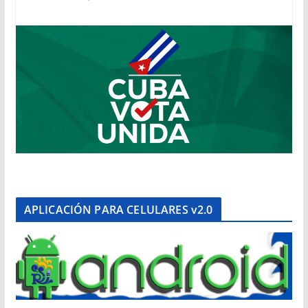
APLICACIÓN PARA CELULARES v2.0