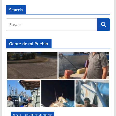
Search
Gente de mi Pueblo
AL SUR
GENTE DE MI PUEBLO