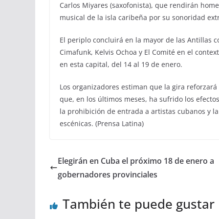
Carlos Miyares (saxofonista), que rendirán home
musical de la isla caribeña por su sonoridad ext
El periplo concluirá en la mayor de las Antillas 
Cimafunk, Kelvis Ochoa y El Comité en el contexto
en esta capital, del 14 al 19 de enero.
Los organizadores estiman que la gira reforzará e
que, en los últimos meses, ha sufrido los efect
la prohibición de entrada a artistas cubanos y la 
escénicas. (Prensa Latina)
Elegirán en Cuba el próximo 18 de enero a
gobernadores provinciales
También te puede gustar