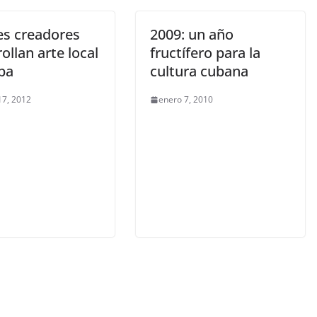
es creadores
2009: un año
ollan arte local
fructífero para la
ba
cultura cubana
17, 2012
enero 7, 2010