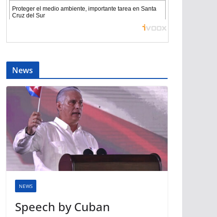
News
NEWS
Speech by Cuban