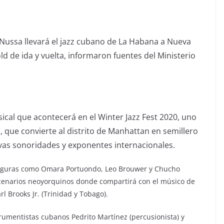
-Nussa llevará el jazz cubano de La Habana a Nueva
d de ida y vuelta, informaron fuentes del Ministerio
cal que acontecerá en el Winter Jazz Fest 2020, uno
, que convierte al distrito de Manhattan en semillero
vas sonoridades y exponentes internacionales.
 figuras como Omara Portuondo, Leo Brouwer y Chucho
escenarios neoyorquinos donde compartirá con el músico de
rl Brooks Jr. (Trinidad y Tobago).
rumentistas cubanos Pedrito Martínez (percusionista) y