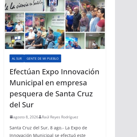
AL SUR
GENTE DE MI PUEBLO
Efectúan Expo Innovación
Municipal en empresa
pesquera de Santa Cruz
del Sur
agosto 8, 2026
Raúl Reyes Rodríguez
Santa Cruz del Sur, 8 ago.- La Expo de
Innovación Municipal se efectuó este