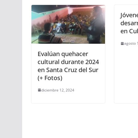
Jóven
desarr
en Cu
agosto 
Evalúan quehacer
cultural durante 2024
en Santa Cruz del Sur
(+ Fotos)
diciembre 12, 2024