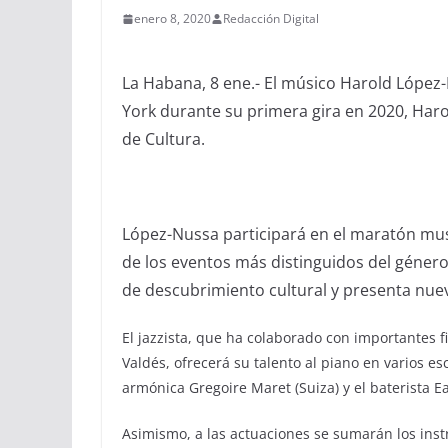
enero 8, 2020
Redacción Digital
La Habana, 8 ene.- El músico Harold López
York durante su primera gira en 2020, Harol
de Cultura.
López-Nussa participará en el maratón musi
de los eventos más distinguidos del género
de descubrimiento cultural y presenta nue
El jazzista, que ha colaborado con importantes
Valdés, ofrecerá su talento al piano en varios 
armónica Gregoire Maret (Suiza) y el baterista Ea
Asimismo, a las actuaciones se sumarán los inst