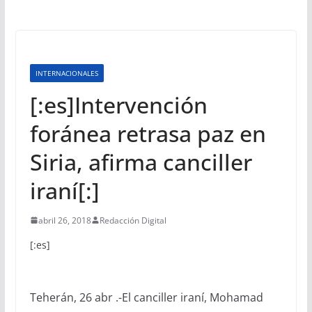
INTERNACIONALES
[:es]Intervención
foránea retrasa paz en
Siria, afirma canciller
iraní[:]
abril 26, 2018
Redacción Digital
[:es]
Teherán, 26 abr .-El canciller iraní, Mohamad