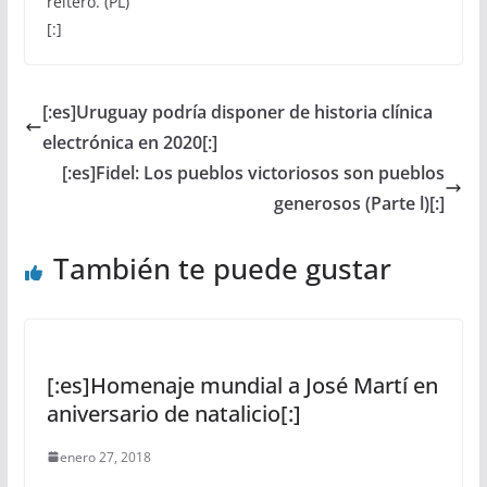
reiteró. (PL)
[:]
[:es]Uruguay podría disponer de historia clínica
electrónica en 2020[:]
[:es]Fidel: Los pueblos victoriosos son pueblos
generosos (Parte l)[:]
También te puede gustar
[:es]Homenaje mundial a José Martí en
aniversario de natalicio[:]
enero 27, 2018