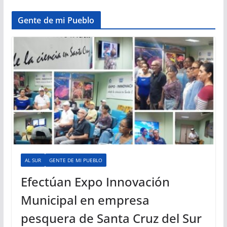
Gente de mi Pueblo
AL SUR
GENTE DE MI PUEBLO
Efectúan Expo Innovación
Municipal en empresa
pesquera de Santa Cruz del Sur