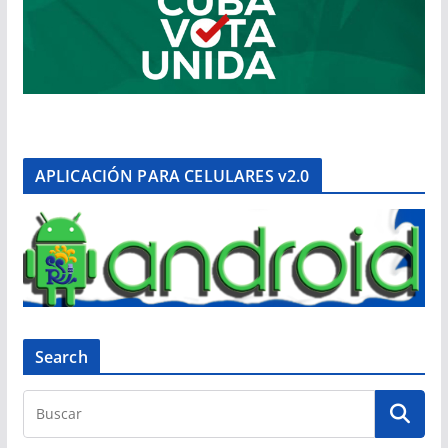
APLICACIÓN PARA CELULARES v2.0
Search