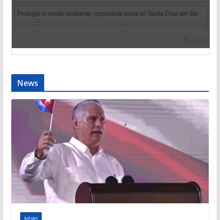
News
NEWS