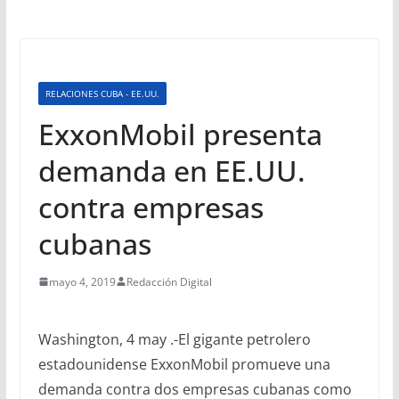
RELACIONES CUBA - EE.UU.
ExxonMobil presenta
demanda en EE.UU.
contra empresas
cubanas
mayo 4, 2019
Redacción Digital
Washington, 4 may .-El gigante petrolero
estadounidense ExxonMobil promueve una
demanda contra dos empresas cubanas como