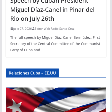
Speech by Cuban President
Miguel Díaz-Canel in Pinar del
Rio on July 26th
julio 27, 2026
Editor Web Radio Santa Cruz
The full speech by Miguel Díaz-Canel Bermúdez, First
Secretary of the Central Committee of the Communist
Party of Cuba and
Relaciones Cuba – EE.UU