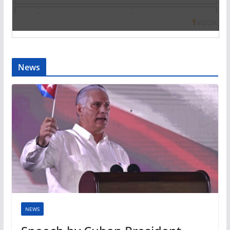
News
NEWS