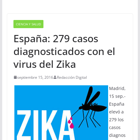
CIENCIA Y SALUD
España: 279 casos
diagnosticados con el
virus del Zika
septiembre 15, 2016
Redacción Digital
Madrid,
15 sep.-
España
elevó a
279 los
casos
diagnos