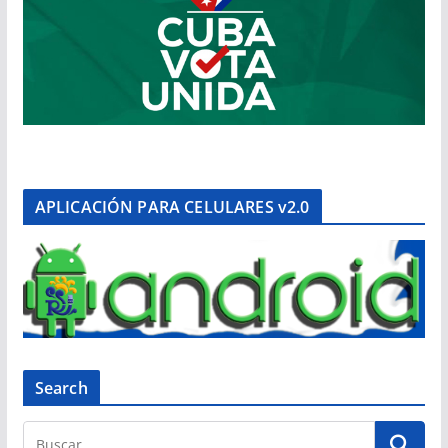
APLICACIÓN PARA CELULARES v2.0
Search