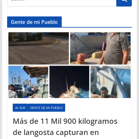
Gente de mi Pueblo
AL SUR
GENTE DE MI PUEBLO
Más de 11 Mil 900 kilogramos
de langosta capturan en