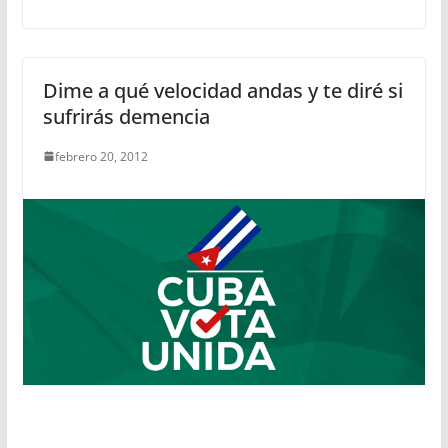
Dime a qué velocidad andas y te diré si
sufrirás demencia
febrero 20, 2012