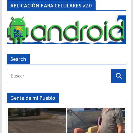
APLICACIÓN PARA CELULARES v2.0
Search
Gente de mi Pueblo