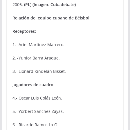
2006.
(PL) (Imagen: Cubadebate)
Relación del equipo cubano de Béisbol:
Receptores:
1.- Ariel Martínez Marrero.
2. -Yunior Barra Araque.
3.- Lionard Kindelán Bisset.
Jugadores de cuadro:
4.- Oscar Luis Colás León.
5.- Yorbert Sánchez Zayas.
6.- Ricardo Ramos La O.