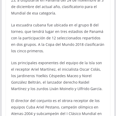
23, a disputarse en Panamá del 24 de noviembre al 3
de diciembre del actual año, clasificatorio para el
Mundial de esa categoría.
La escuadra cubana fue ubicada en el grupo B del
torneo, que tendrá lugar en tres estadios de Panamá
con la participación de 12 seleccionados repartidos
en dos grupos. A la Copa del Mundo 2018 clasificarán
los cinco primeros.
Los principales exponentes del equipo de la Isla son
el receptor Ariel Martínez, el inicialista Oscar Colás,
los jardineros Yoelkis Céspedes Maceo y Norel
González Beltrán, el lanzador derecho Raidel
Martínez y los zurdos Liván Moinelo y Ulfrido García.
El director del conjunto es el otrora receptor de los
equipos Cuba Ariel Pestano, campeón olímpico en
Atenas-2004 y subcampeón del I Clásico Mundial en