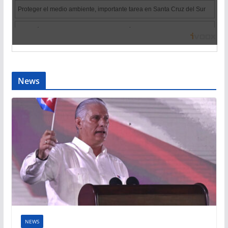
News
NEWS