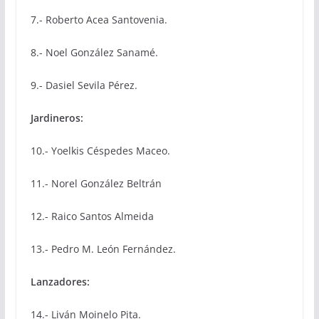
7.- Roberto Acea Santovenia.
8.- Noel González Sanamé.
9.- Dasiel Sevila Pérez.
Jardineros:
10.- Yoelkis Céspedes Maceo.
11.- Norel González Beltrán
12.- Raico Santos Almeida
13.- Pedro M. León Fernández.
Lanzadores:
14.- Liván Moinelo Pita.