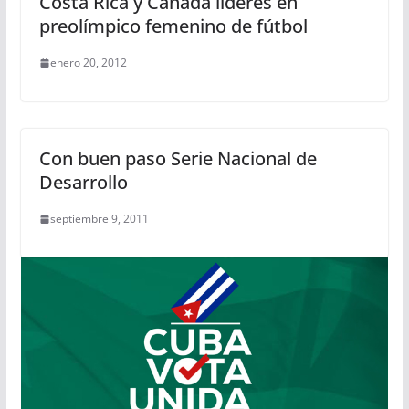
Costa Rica y Canadá líderes en
preolímpico femenino de fútbol
enero 20, 2012
Con buen paso Serie Nacional de
Desarrollo
septiembre 9, 2011