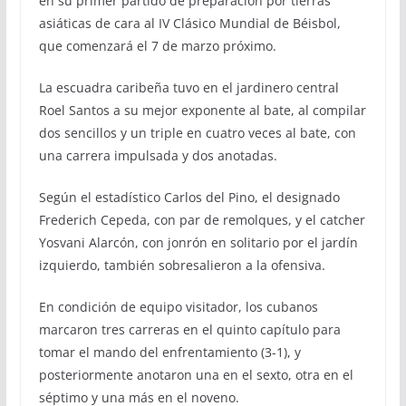
en su primer partido de preparación por tierras
asiáticas de cara al IV Clásico Mundial de Béisbol,
que comenzará el 7 de marzo próximo.
La escuadra caribeña tuvo en el jardinero central
Roel Santos a su mejor exponente al bate, al compilar
dos sencillos y un triple en cuatro veces al bate, con
una carrera impulsada y dos anotadas.
Según el estadístico Carlos del Pino, el designado
Frederich Cepeda, con par de remolques, y el catcher
Yosvani Alarcón, con jonrón en solitario por el jardín
izquierdo, también sobresalieron a la ofensiva.
En condición de equipo visitador, los cubanos
marcaron tres carreras en el quinto capítulo para
tomar el mando del enfrentamiento (3-1), y
posteriormente anotaron una en el sexto, otra en el
séptimo y una más en el noveno.