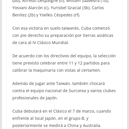
(bd), Alfredo Despaigne (lf), William Saavedra (1b),
Yosvani Alarcón (c), Yurisbel Gracial (3b), Carlos
Benítez (2b) y Yoelkis Céspedes (rf).
Con esa victoria en suelo taiwanés, Cuba comenzó
con pie derecho su preparación por tierras asiáticas
de cara al IV Clásico Mundial.
De acuerdo con los directivos del equipo, la selección
tiene previsto celebrar entre 11 y 12 partidos para
calibrar la maquinaria con vistas al certamen.
Además de jugar ante Taiwán, también chocará
contra el equipo nacional de Surcorea y varios clubes
profesionales de Japón.
Cuba debutará en el Clásico el 7 de marzo, cuando
enfrente al local Japón, en el grupo B, y
posteriormente se medirá a China y Australia.