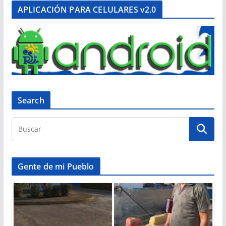
APLICACIÓN PARA CELULARES v2.0
Search
Gente de mi Pueblo