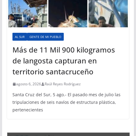
AL SUR
GENTE DE MI PUEBLO
Más de 11 Mil 900 kilogramos
de langosta capturan en
territorio santacruceño
agosto 6, 2026
Raúl Reyes Rodríguez
Santa Cruz del Sur, 5 ago.- El pasado mes de julio las
tripulaciones de seis navíos de estructura plástica,
pertenecientes