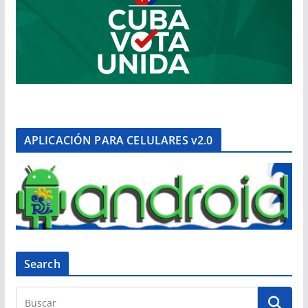
APLICACIÓN PARA CELULARES v2.0
Search