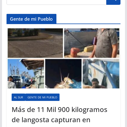
Gente de mi Pueblo
AL SUR
GENTE DE MI PUEBLO
Más de 11 Mil 900 kilogramos
de langosta capturan en