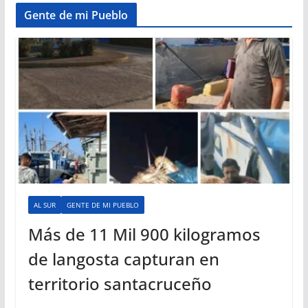
Gente de mi Pueblo
AL SUR
GENTE DE MI PUEBLO
Más de 11 Mil 900 kilogramos
de langosta capturan en
territorio santacruceño