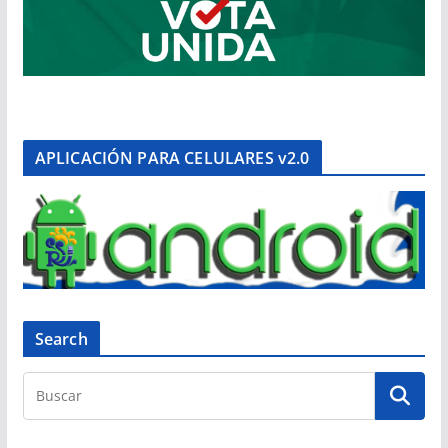
APLICACIÓN PARA CELULARES v2.0
Search