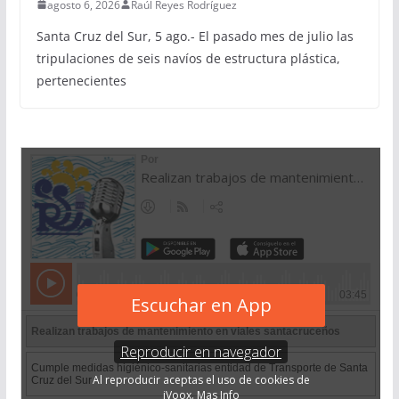
agosto 6, 2026
Raúl Reyes Rodríguez
Santa Cruz del Sur, 5 ago.- El pasado mes de julio las
tripulaciones de seis navíos de estructura plástica,
pertenecientes