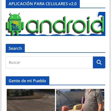
APLICACIÓN PARA CELULARES v2.0
Search
Gente de mi Pueblo