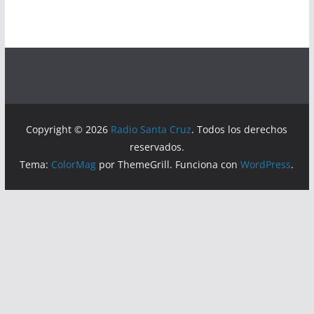
Copyright © 2026
Radio Santa Cruz
. Todos los derechos
reservados.
Tema:
ColorMag
por ThemeGrill. Funciona con
WordPress
.