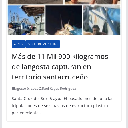
AL SUR
GENTE DE MI PUEBLO
Más de 11 Mil 900 kilogramos
de langosta capturan en
territorio santacruceño
agosto 6, 2026
Raúl Reyes Rodríguez
Santa Cruz del Sur, 5 ago.- El pasado mes de julio las
tripulaciones de seis navíos de estructura plástica,
pertenecientes