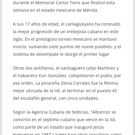
durante el Memorial Carlos Torre que finalizó esta
semana en el estado mexicano de Mérida.
A sus 17 años de edad, el camagüeyano ha coronado
la mejor progresión de un trebejista cubano en este
siglo. En el prestigoso torneo mexicano se mantuvo
invicto, sumando siete puntos de nueve posibles, y el
sistema de desempate le otorgó el primer lugar.
Otros dos antillanos, el santiaguero Lelys Martínez y
el habanero Yuri González, completaron el podio, por
ese orden. La pinareña Zenia Corrales fue la fémina
mejor ubicada de la lid, al terminar en el puesto 45
del escalafón general, con cinco unidades.
Según la Agencia Cubana de Noticias, “Albornoz se
convirtió en el séptimo cubano que vence en la lid,
como parte de un listado que inauguró Jesús
Nogueiras en 1987 y luego tuvo otros inquilinos como