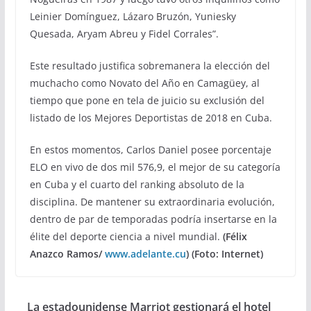
Leinier Domínguez, Lázaro Bruzón, Yuniesky
Quesada, Aryam Abreu y Fidel Corrales”.
Este resultado justifica sobremanera la elección del
muchacho como Novato del Año en Camagüey, al
tiempo que pone en tela de juicio su exclusión del
listado de los Mejores Deportistas de 2018 en Cuba.
En estos momentos, Carlos Daniel posee porcentaje
ELO en vivo de dos mil 576,9, el mejor de su categoría
en Cuba y el cuarto del ranking absoluto de la
disciplina. De mantener su extraordinaria evolución,
dentro de par de temporadas podría insertarse en la
élite del deporte ciencia a nivel mundial.
(Félix
Anazco Ramos/
www.adelante.cu
) (Foto: Internet)
La estadounidense Marriot gestionará el hotel