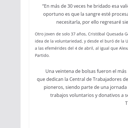
“En más de 30 veces he
bridado esa vali
oportuno es que la sangre esté proces
necesitarla
, por ello regresaré
si
Otro joven de solo 37 años, Cristóbal Quesada 
idea de la voluntariedad, y desde el buró de la
a las efemérides del 4 de abril
, al igual que Al
Partido
.
Una veintena de bolsas fueron el más 
que
dedican la Central de Trabajadores de 
pioneros, siendo parte de una jornada
trabajos
voluntarios y
donativos a s
T