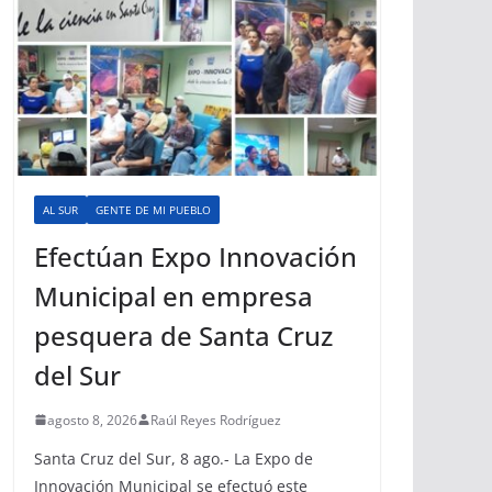
AL SUR
GENTE DE MI PUEBLO
Efectúan Expo Innovación
Municipal en empresa
pesquera de Santa Cruz
del Sur
agosto 8, 2026
Raúl Reyes Rodríguez
Santa Cruz del Sur, 8 ago.- La Expo de
Innovación Municipal se efectuó este