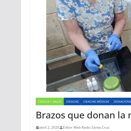
CIENCIA Y SALUD
CIENCIAS
CIENCIAS MÉDICAS
DONACIONE
Brazos que donan la 
abril 2, 2026
Editor Web Radio Santa Cruz