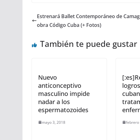
Estrenará Ballet Contemporáneo de Cama
obra Código Cuba (+ Fotos)
También te puede gustar
Nuevo
[:es]
anticonceptivo
logros
masculino impide
cuban
nadar a los
trata
espermatozoides
enfer
mayo 3, 2018
febrero