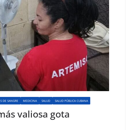
S DE SANGRE
MEDICINA
SALUD
SALUD PÚBLICA CUBANA
más valiosa gota