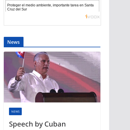
News
NEWS
Speech by Cuban