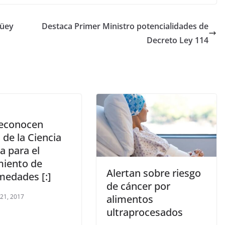
güey
Destaca Primer Ministro potencialidades de
Decreto Ley 114
Reconocen
 de la Ciencia
a para el
miento de
Alertan sobre riesgo
medades [:]
de cáncer por
 21, 2017
alimentos
ultraprocesados