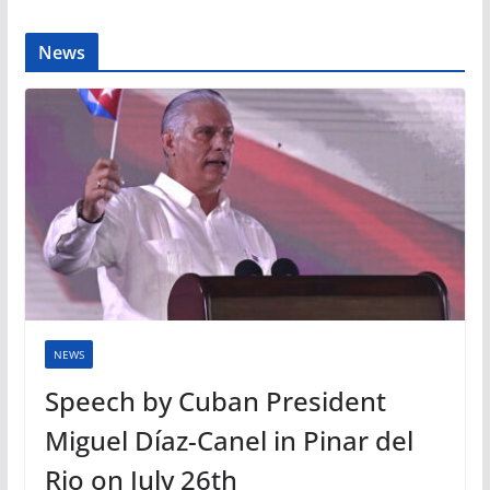
News
NEWS
Speech by Cuban President
Miguel Díaz-Canel in Pinar del
Rio on July 26th