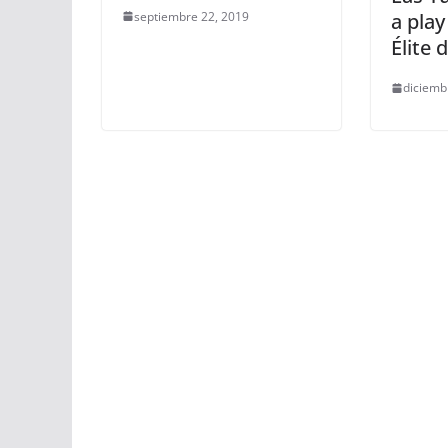
septiembre 22, 2019
a play
Élite 
diciemb