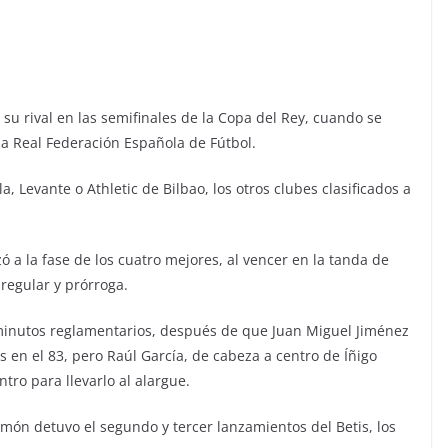
 su rival en las semifinales de la Copa del Rey, cuando se
 la Real Federación Española de Fútbol.
a, Levante o Athletic de Bilbao, los otros clubes clasificados a
ó a la fase de los cuatro mejores, al vencer en la tanda de
 regular y prórroga.
0 minutos reglamentarios, después de que Juan Miguel Jiménez
s en el 83, pero Raúl García, de cabeza a centro de Íñigo
tro para llevarlo al alargue.
Simón detuvo el segundo y tercer lanzamientos del Betis, los