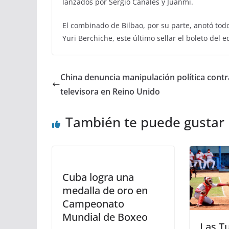
lanzados por Sergio Canales y Juanmi.
El combinado de Bilbao, por su parte, anotó todos
Yuri Berchiche, este último sellar el boleto del 
China denuncia manipulación política contr
televisora en Reino Unido
También te puede gustar
Cuba logra una
medalla de oro en
Campeonato
Mundial de Boxeo
Las T