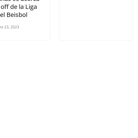
 off de la Liga
del Beisbol
re 23, 2023