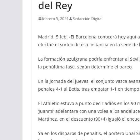
del Rey
febrero 5, 2021
Redacción Digital
Madrid, 5 feb. -El Barcelona conocerá hoy aquí a
efectué el sorteo de esa instancia en la sede de
La formación azulgrana podría enfrentar al Sevill
la penúltima fase, según determine el pareo.
En la jornada del jueves, el conjunto vasca avanz
penales 4-1 al Betis, tras empatar 1-1 en tiempo
El Athletic estuvo a punto decir adiós en los 9
‘Juanmi’ adelantara con una volea a los andaluce
Martínez, en el descuento (90+4) igualó el encuen
Ya en los disparos de penaltis, el portero Unai 