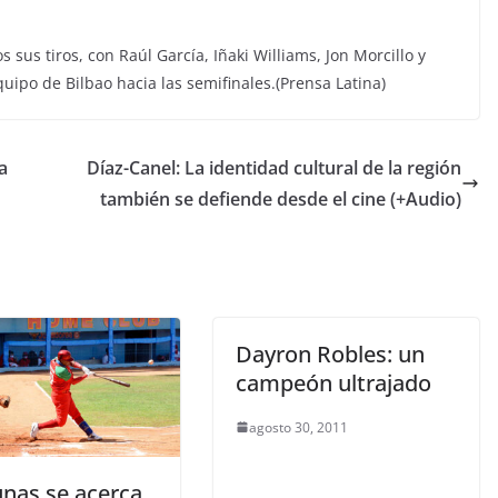
 sus tiros, con Raúl García, Iñaki Williams, Jon Morcillo y
equipo de Bilbao hacia las semifinales.(Prensa Latina)
a
Díaz-Canel: La identidad cultural de la región
también se defiende desde el cine (+Audio)
Dayron Robles: un
campeón ultrajado
agosto 30, 2011
unas se acerca