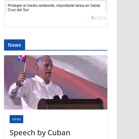
News
NEWS
Speech by Cuban