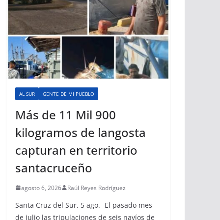
AL SUR
GENTE DE MI PUEBLO
Más de 11 Mil 900
kilogramos de langosta
capturan en territorio
santacruceño
agosto 6, 2026
Raúl Reyes Rodríguez
Santa Cruz del Sur, 5 ago.- El pasado mes
de julio las tripulaciones de seis navíos de