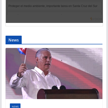
News
NEWS