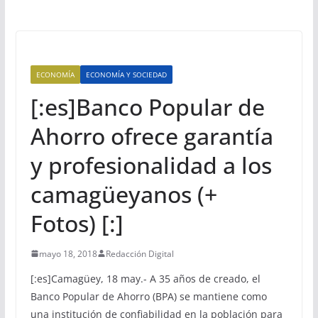
ECONOMÍA
ECONOMÍA Y SOCIEDAD
[:es]Banco Popular de
Ahorro ofrece garantía
y profesionalidad a los
camagüeyanos (+
Fotos) [:]
mayo 18, 2018
Redacción Digital
[:es]Camagüey, 18 may.- A 35 años de creado, el
Banco Popular de Ahorro (BPA) se mantiene como
una institución de confiabilidad en la población para