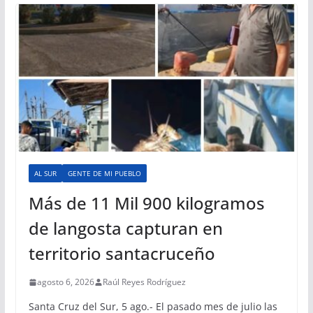
AL SUR
GENTE DE MI PUEBLO
Más de 11 Mil 900 kilogramos
de langosta capturan en
territorio santacruceño
agosto 6, 2026
Raúl Reyes Rodríguez
Santa Cruz del Sur, 5 ago.- El pasado mes de julio las