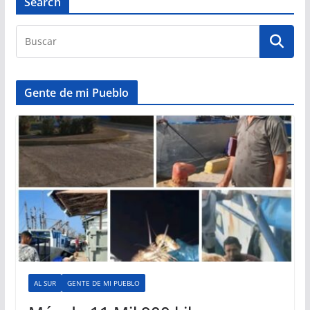
Search
Gente de mi Pueblo
AL SUR
GENTE DE MI PUEBLO