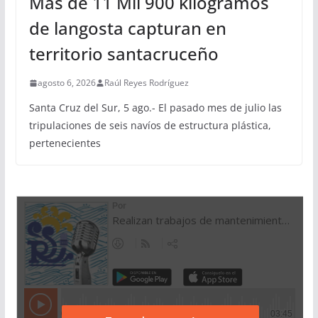
Más de 11 Mil 900 kilogramos
de langosta capturan en
territorio santacruceño
agosto 6, 2026
Raúl Reyes Rodríguez
Santa Cruz del Sur, 5 ago.- El pasado mes de julio las
tripulaciones de seis navíos de estructura plástica,
pertenecientes