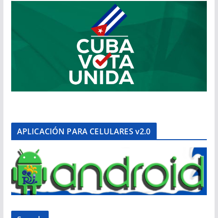
APLICACIÓN PARA CELULARES v2.0