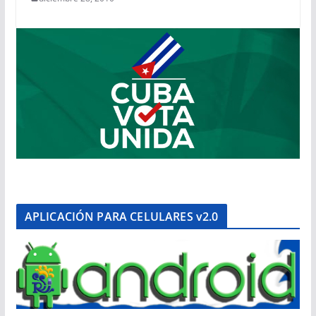
APLICACIÓN PARA CELULARES v2.0