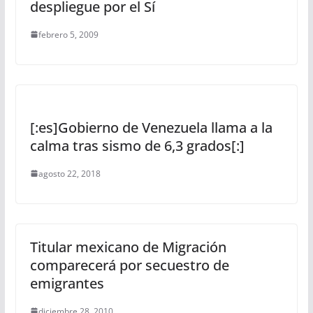
despliegue por el Sí
febrero 5, 2009
[:es]Gobierno de Venezuela llama a la
calma tras sismo de 6,3 grados[:]
agosto 22, 2018
Titular mexicano de Migración
comparecerá por secuestro de
emigrantes
diciembre 28, 2010