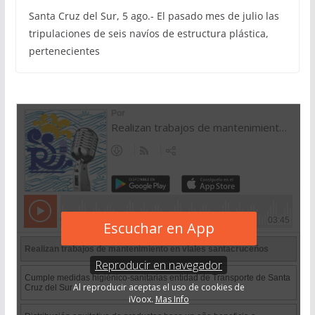
Santa Cruz del Sur, 5 ago.- El pasado mes de julio las
tripulaciones de seis navíos de estructura plástica,
pertenecientes