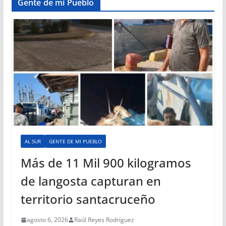
Gente de mi Pueblo
AL SUR
GENTE DE MI PUEBLO
Más de 11 Mil 900 kilogramos
de langosta capturan en
territorio santacruceño
agosto 6, 2026
Raúl Reyes Rodríguez