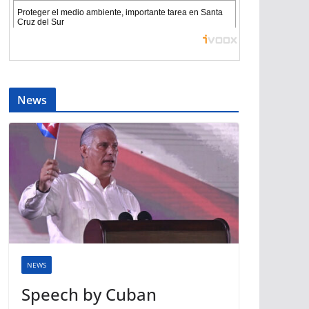
News
NEWS
Speech by Cuban