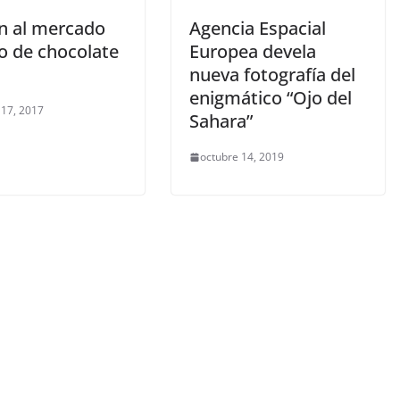
n al mercado
Agencia Espacial
o de chocolate
Europea devela
nueva fotografía del
enigmático “Ojo del
 17, 2017
Sahara”
octubre 14, 2019