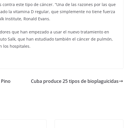
 contra este tipo de cáncer. “Una de las razones por las que
sado la vitamina D regular, que simplemente no tiene fuerza
lk Institute, Ronald Evans.
edores que han empezado a usar el nuevo tratamiento en
tuto Salk, que han estudiado también el cáncer de pulmón,
 los hospitales.
 Pino
Cuba produce 25 tipos de bioplaguicidas