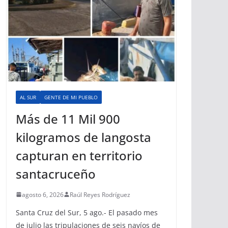
AL SUR
GENTE DE MI PUEBLO
Más de 11 Mil 900
kilogramos de langosta
capturan en territorio
santacruceño
agosto 6, 2026
Raúl Reyes Rodríguez
Santa Cruz del Sur, 5 ago.- El pasado mes
de julio las tripulaciones de seis navíos de