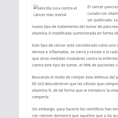
El cáncer pancreá
curado con vitam
ser publicado. La
nuevo tipo de tratamiento del tumor de páncreas
vitamina D modificada suministrada en forma de
Este tipo de cáncer está considerado como uno d
densos e inflamados, se cierra y resiste a la rad
que otras medidas insalubres contra la enferme
contra este tipo de tumor, el 94% de pacientes 
Buscando el modo de romper esta defensa del pánc
EE.UU) descubrieron que las células que compone
vitamina D, de tal forma que al introducir la vit
rompería.
Sin embargo, para hacerlo los científicos han te
con ratones demostró que aquellos que a los qu