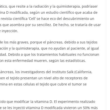
tico, que resite a la radiación y la quimioterapia, podríaser
ina D modificada, según un estudio científico que acaba de
 revista científica ‘Cell’ se hace eco del descubrimiento un
 que asombra por su sencillez. De hecho, se trataría de usar
 inyección.
e los más graves, porque el páncreas, debido a sus tejidos
iación y la quimioterapia, que no ayudan al paciente, al igual
dad. Debido a que los tratamientos habituales no funcionan
con esta enfermedad mueren, según las estadísticas.
reas, los investigadores del Instituto Salk (California,
n el tejido presentan un nivel alto de receptores de
amina en estas células el tejido que cubre el tumor se
nido que modificar la vitamina D. El experimento realizado
e se les inyectó vitamina D modificada vivieron un 50% más