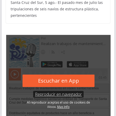
Santa Cruz del Sur, 5 ago.- El pasado mes de julio las
tripulaciones de seis navíos de estructura plástica,
pertenecientes