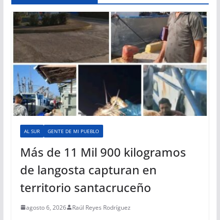
AL SUR
GENTE DE MI PUEBLO
Más de 11 Mil 900 kilogramos
de langosta capturan en
territorio santacruceño
agosto 6, 2026
Raúl Reyes Rodríguez