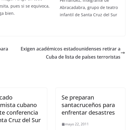
ita, pues si se equivoca,
ga bien.
para
Exigen académicos estadounidenses retirar a
Cuba de lista de países terroristas
cado
Se preparan
mista cubano
santacruceños para
te conferencia
enfrentar desastres
ta Cruz del Sur
mayo 22, 2011