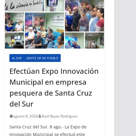
AL SUR
GENTE DE MI PUEBLO
Efectúan Expo Innovación
Municipal en empresa
pesquera de Santa Cruz
del Sur
agosto 8, 2026
Raúl Reyes Rodríguez
Santa Cruz del Sur, 8 ago.- La Expo de
Innovación Municipal se efectuó este