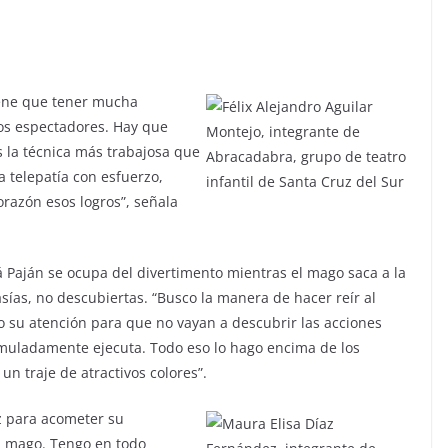
 tiene que tener mucha
os espectadores. Hay que
s la técnica más trabajosa que
 telepatía con esfuerzo,
orazón esos logros”, señala
tá Paján se ocupa del divertimento mientras el mago saca a la
asías, no descubiertas. “Busco la manera de hacer reír al
o su atención para que no vayan a descubrir las acciones
muladamente ejecuta. Todo eso lo hago encima de los
 un traje de atractivos colores”.
z para acometer su
el mago. Tengo en todo