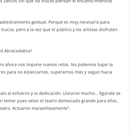
s zancos sin que los trucos pierdan el encanto mientras
 adiestramiento gestual. Porque es muy necesario para
trucos, pero a la vez que el público y los artistas disfruten
bió Abracadabra?
ero ahora nos impone nuevos retos. No podemos bajar la
s para no estancarnos, superarnos más y seguir hacia
lo al esfuerzo y la dedicación. Lloraron mucho… figúrate se
ían temor pues veían el teatro demasiado grande para ellos,
teatro. Actuaron maravillosamente”.