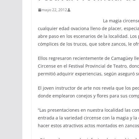
mayo 22, 2012
La magia circens
cualquier edad ovaciona lleno de placer, especi
abre paso en los escenarios de la localidad. Lo
cómplices de los trucos, que sobre zancos, le of
Ellos regresaron recientemente de Camagüey llen
Circense en el Festival Provincial de Teatro, do
permitió adquirir experiencias, según aseguró s
El joven instructor de arte nos revela que los p
donde emplearon conejos y flores para sus comp
“Las presentaciones en nuestra localidad las c
entrada a la variedad circense con la magia y l
hacer estos atractivos actos montados en zancos