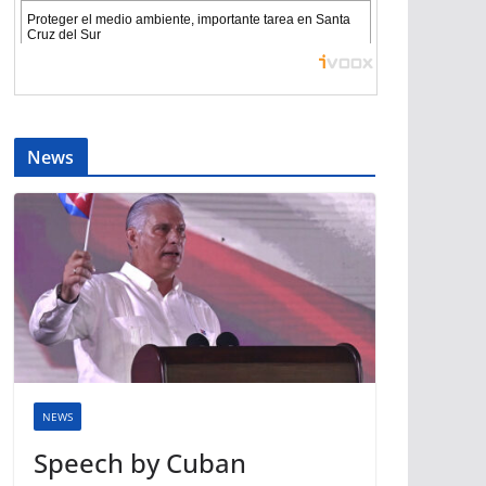
News
NEWS
Speech by Cuban