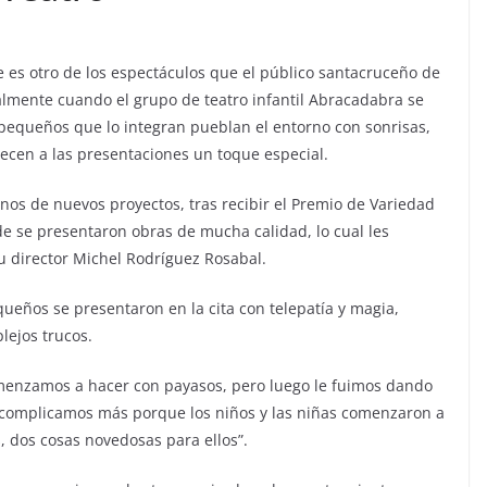
e es otro de los espectáculos que el público santacruceño de
almente cuando el grupo de teatro infantil Abracadabra se
s pequeños que lo integran pueblan el entorno con sonrisas,
recen a las presentaciones un toque especial.
os de nuevos proyectos, tras recibir el Premio de Variedad
nde se presentaron obras de mucha calidad, lo cual les
u director Michel Rodríguez Rosabal.
equeños se presentaron en la cita con telepatía y magia,
lejos trucos.
omenzamos a hacer con payasos, pero luego le fuimos dando
a complicamos más porque los niños y las niñas comenzaron a
, dos cosas novedosas para ellos”.