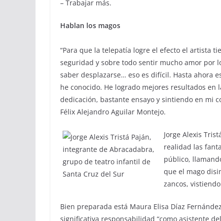
– Trabajar más.
Hablan los magos
“Para que la telepatía logre el efecto el artista
seguridad y sobre todo sentir mucho amor por l
saber desplazarse… eso es difícil. Hasta ahora e
he conocido. He logrado mejores resultados en la
dedicación, bastante ensayo y sintiendo en mi c
Félix Alejandro Aguilar Montejo.
Jorge Alexis Tris
realidad las fant
público, llamand
que el mago disi
zancos, vistiendo
Bien preparada está Maura Elisa Díaz Fernánde
significativa responsabilidad “como asistente d