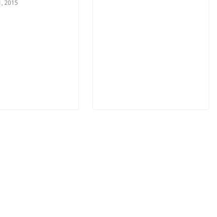
1, 2015