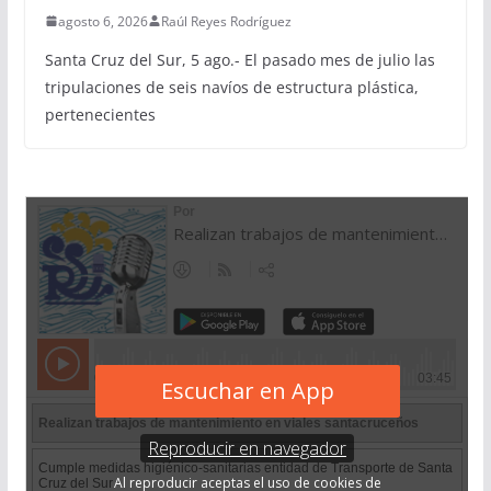
agosto 6, 2026
Raúl Reyes Rodríguez
Santa Cruz del Sur, 5 ago.- El pasado mes de julio las
tripulaciones de seis navíos de estructura plástica,
pertenecientes