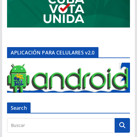
APLICACIÓN PARA CELULARES v2.0
Search