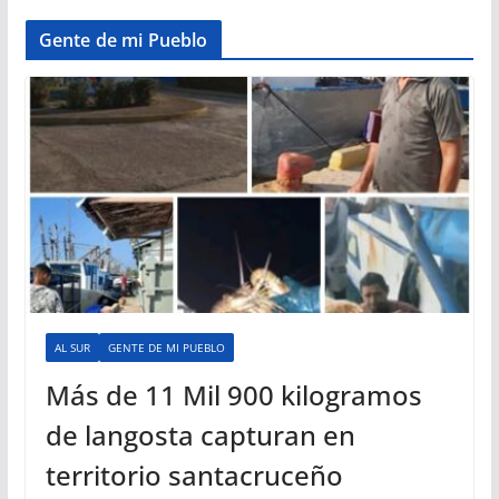
Gente de mi Pueblo
AL SUR
GENTE DE MI PUEBLO
Más de 11 Mil 900 kilogramos
de langosta capturan en
territorio santacruceño