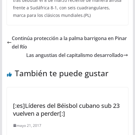
tras debutar el 8 de marzo reciente de manera airosa
frente a Sudáfrica 8-1, con seis cuadrangulares,
marca para los clásicos mundiales.(PL)
Continúa protección a la palma barrigona en Pinar
del Río
Las angustias del capitalismo desarrollado
También te puede gustar
[:es]Líderes del Béisbol cubano sub 23
vuelven a perder[:]
mayo 21, 2017