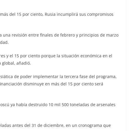
 más del 15 por ciento, Rusia incumplirá sus compromisos
a una revisión entre finales de febrero y principios de marzo
idad.
es y el 15 por ciento porque la situación económica en el
a global, añadió.
rasiática de poder implementar la tercera fase del programa,
 financiación disminuye en más del 15 por ciento será
oscú ya había destruido 10 mil 500 toneladas de arsenales
neladas antes del 31 de diciembre, en un cronograma que