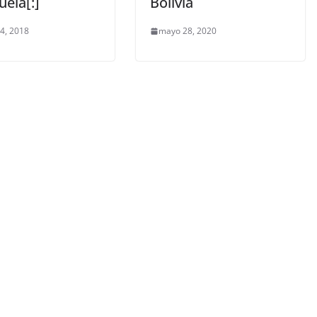
ela[:]
Bolivia
 4, 2018
mayo 28, 2020