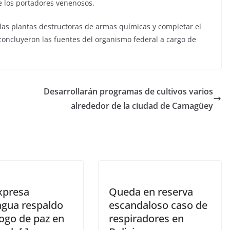
de los portadores venenosos.
las plantas destructoras de armas químicas y completar el
concluyeron las fuentes del organismo federal a cargo de
Desarrollarán programas de cultivos varios
alrededor de la ciudad de Camagüey
xpresa
Queda en reserva
agua respaldo
escandaloso caso de
logo de paz en
respiradores en