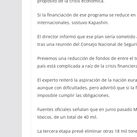
propósito de la crisis económica.
Si la financiación de ese programa se reduce en
internacionales, sostuvo Kapashin.
El director informó que ese plan sería sometido 
tras una reunión del Consejo Nacional de Segur
Prevemos una reducción de fondos de entre el tr
país está complicada a raíz de la crisis financier
El experto reiteró la aspiración de la nación eu
aunque con dificultades, pero advirtió que si la
imposible cumplir las obligaciones.
Fuentes oficiales señalan que en junio pasado M
tóxicos, de un total de 40 mil.
La tercera etapa prevé eliminar otras 18 mil to