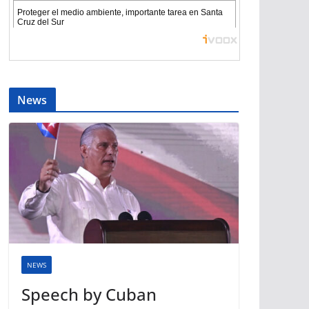
News
NEWS
Speech by Cuban