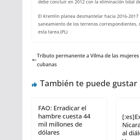
debe concluir en 2012 con la eliminación total 
El Kremlin planea desmantelar hacia 2016-2017 
saneamiento de los terrenos correspondientes, 
esta tarea.(PL)
Tributo permanente a Vilma de las mujeres
cubanas
También te puede gustar
FAO: Erradicar el
hambre cuesta 44
[:es]E
mil millones de
Nicar
dólares
al diá