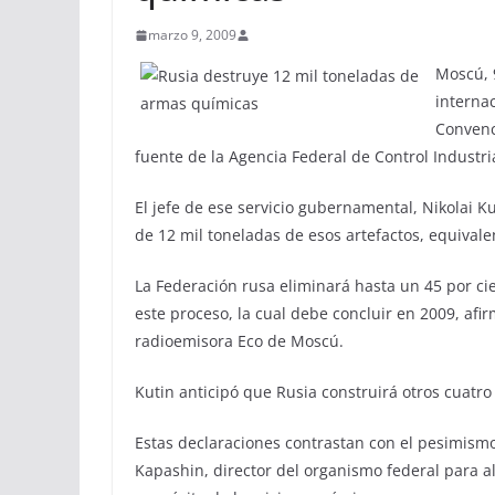
marzo 9, 2009
Moscú, 
interna
Convenc
fuente de la Agencia Federal de Control Industria
El jefe de ese servicio gubernamental, Nikolai 
de 12 mil toneladas de esos artefactos, equivalen
La Federación rusa eliminará hasta un 45 por cie
este proceso, la cual debe concluir en 2009, afir
radioemisora Eco de Moscú.
Kutin anticipó que Rusia construirá otros cuatro
Estas declaraciones contrastan con el pesimismo 
Kapashin, director del organismo federal para 