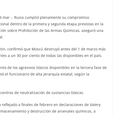
9 mar .- Rusia cumplió plenamente su compromiso
cional dentro de la primera y segunda etapa previstas en la
ión sobre Prohibición de las Armas Químicas, aseguró una
l.
Kutin, confirmó que Moscú destruyó antes del 1 de marzo más
tes a un 30 por ciento de todas las disponibles en el país.
nto de los agresivos tóxicos disponibles en la tercera fase de
mó el funcionario de alta jerarquía estatal, según la
 centros de neutralización de sustancias tóxicas.
reflejado a finales de febrero en declaraciones de Valery
almacenamiento y destrucción de arsenales químicos, a