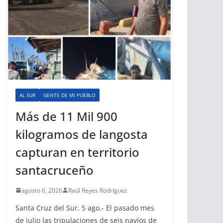
AL SUR
GENTE DE MI PUEBLO
Más de 11 Mil 900
kilogramos de langosta
capturan en territorio
santacruceño
agosto 6, 2026
Raúl Reyes Rodríguez
Santa Cruz del Sur, 5 ago.- El pasado mes
de julio las tripulaciones de seis navíos de