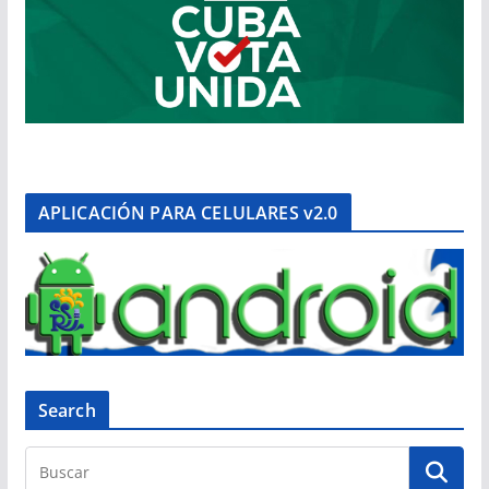
APLICACIÓN PARA CELULARES v2.0
Search