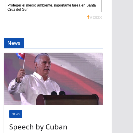
News
NEWS
Speech by Cuban