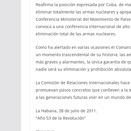
Reafirma la posición expresada por Cuba, de man
eliminar totalmente las armas nucleares y apoya
Conferencia Ministerial del Movimiento de Paíse
convoca a una conferencia internacional de alto
eliminación total de las armas nucleares.
Como ha alertado en varias ocasiones el Comand
un momento trascendental de su historia; las a
más graves y alarmantes, la única garantía de 
nadie será su eliminación y prohibición absoluta
La Comisión de Relaciones Internacionales hac
promuevan pasos concretos que conlleven a la el
a las generaciones futuras vivir en un mundo de
La Habana, 28 de julio de 2011.
"Año 53 de la Revolución"