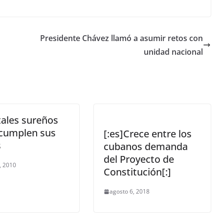
Presidente Chávez llamó a asumir retos con
unidad nacional
tales sureños
cumplen sus
[:es]Crece entre los
s
cubanos demanda
del Proyecto de
, 2010
Constitución[:]
agosto 6, 2018