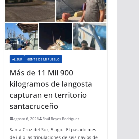
AL SUR
GENTE DE MI PUEBLO
Más de 11 Mil 900
kilogramos de langosta
capturan en territorio
santacruceño
agosto 6, 2026
Raúl Reyes Rodríguez
Santa Cruz del Sur, 5 ago.- El pasado mes
de julio las tripulaciones de seis navíos de