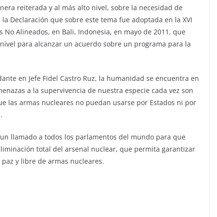
era reiterada y al más alto nivel, sobre la necesidad de
 la Declaración que sobre este tema fue adoptada en la XVI
s No Alineados, en Bali, Indonesia, en mayo de 2011, que
 nivel para alcanzar un acuerdo sobre un programa para la
ante en Jefe Fidel Castro Ruz, la humanidad se encuentra en
menazas a la supervivencia de nuestra especie cada vez son
que las armas nucleares no puedan usarse por Estados ni por
.
e un llamado a todos los parlamentos del mundo para que
iminación total del arsenal nuclear, que permita garantizar
 paz y libre de armas nucleares.