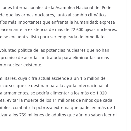
ciones Internacionales de la Asamblea Nacional del Poder
de que las armas nucleares, junto al cambio climático,
afíos más importantes que enfrenta la humanidad; expresa
ación ante la existencia de más de 22 600 ojivas nucleares,
ad se encuentra lista para ser empleada de inmediato.
voluntad política de las potencias nucleares que no han
promiso de acordar un tratado para eliminar las armas
to nuclear existente.
litares, cuya cifra actual asciende a un 1,5 millón de
 recursos que se destinan para la ayuda internacional al
 a armamentos, se podría alimentar a los más de 1 020
ta, evitar la muerte de los 11 millones de niños que cada
ibles, combatir la pobreza extrema que padecen más de 1
izar a los 759 millones de adultos que aún no saben leer ni