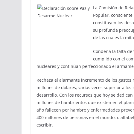
La Comisión de Rela
Popular, consciente 
constituyen los des
su profunda preocup
de las cuales la mit
Condena la falta de 
cumplido con el com
nucleares y continúan perfeccionado el armamen
Rechaza el alarmante incremento de los gastos mi
millones de dólares, varias veces superior a los
desarrollo. Con los recursos que hoy se dedican
millones de hambrientos que existen en el plane
año fallecen por hambre y enfermedades preven
400 millones de personas en el mundo, o alfabet
escribir.