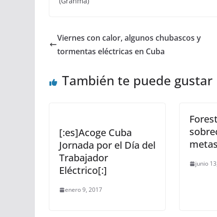
(Granma)
Viernes con calor, algunos chubascos y
tormentas eléctricas en Cuba
También te puede gustar
Fores
sobre
[:es]Acoge Cuba
meta
Jornada por el Día del
Trabajador
junio 13
Eléctrico[:]
enero 9, 2017