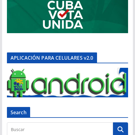
APLICACIÓN PARA CELULARES v2.0
Search