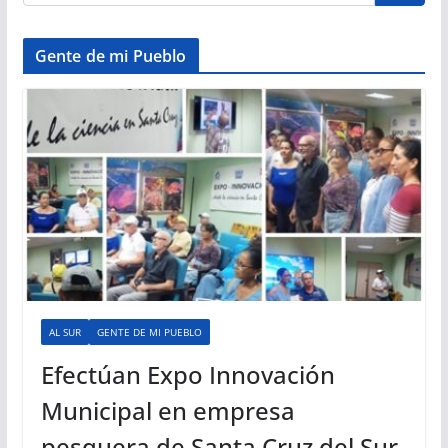
Gente de mi Pueblo
AL SUR
GENTE DE MI PUEBLO
Efectúan Expo Innovación
Municipal en empresa
pesquera de Santa Cruz del Sur