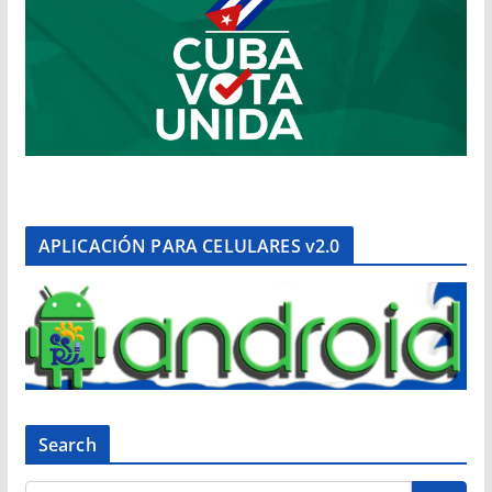
APLICACIÓN PARA CELULARES v2.0
Search