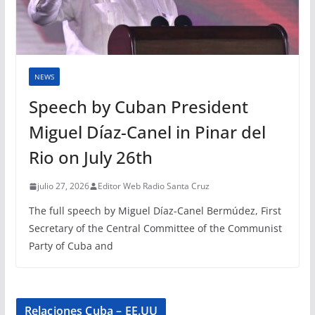
NEWS
Speech by Cuban President
Miguel Díaz-Canel in Pinar del
Rio on July 26th
julio 27, 2026
Editor Web Radio Santa Cruz
The full speech by Miguel Díaz-Canel Bermúdez, First
Secretary of the Central Committee of the Communist
Party of Cuba and
Relaciones Cuba – EE.UU