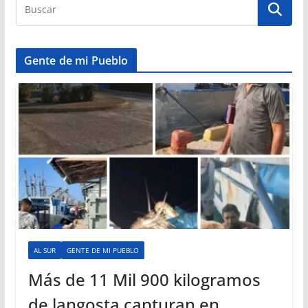
Gente de mi Pueblo
AL SUR
GENTE DE MI PUEBLO
Más de 11 Mil 900 kilogramos
de langosta capturan en