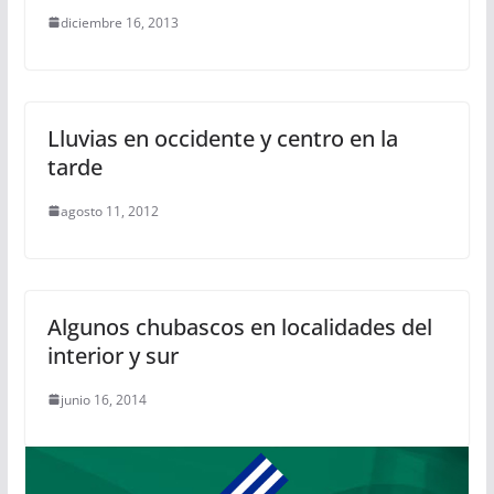
diciembre 16, 2013
Lluvias en occidente y centro en la
tarde
agosto 11, 2012
Algunos chubascos en localidades del
interior y sur
junio 16, 2014