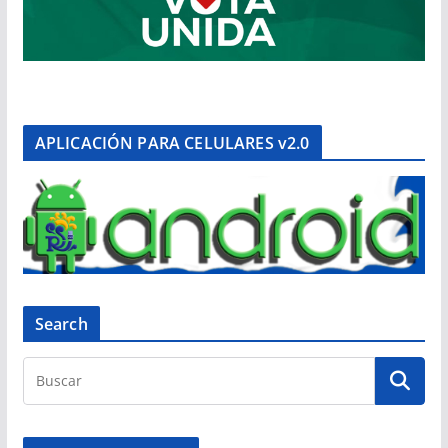
APLICACIÓN PARA CELULARES v2.0
Search