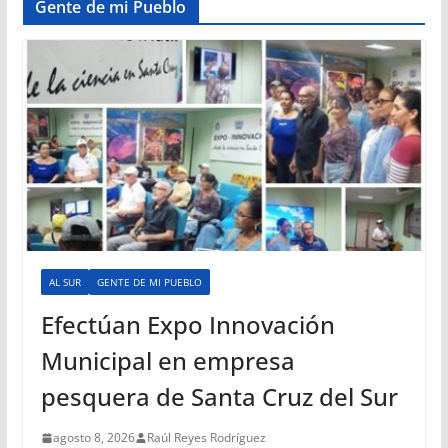
Gente de mi Pueblo
AL SUR
GENTE DE MI PUEBLO
Efectúan Expo Innovación
Municipal en empresa
pesquera de Santa Cruz del Sur
agosto 8, 2026
Raúl Reyes Rodríguez