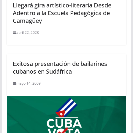
Llegará gira artístico-literaria Desde
Adentro a la Escuela Pedagógica de
Camagüey
abril 22, 2023
Exitosa presentación de bailarines
cubanos en Sudáfrica
mayo 14, 2009