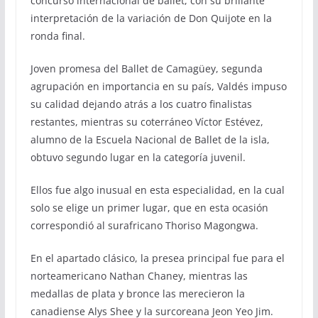
concurso internacional de ballet, con su brillante
interpretación de la variación de Don Quijote en la
ronda final.
Joven promesa del Ballet de Camagüey, segunda
agrupación en importancia en su país, Valdés impuso
su calidad dejando atrás a los cuatro finalistas
restantes, mientras su coterráneo Víctor Estévez,
alumno de la Escuela Nacional de Ballet de la isla,
obtuvo segundo lugar en la categoría juvenil.
Ellos fue algo inusual en esta especialidad, en la cual
solo se elige un primer lugar, que en esta ocasión
correspondió al surafricano Thoriso Magongwa.
En el apartado clásico, la presea principal fue para el
norteamericano Nathan Chaney, mientras las
medallas de plata y bronce las merecieron la
canadiense Alys Shee y la surcoreana Jeon Yeo Jim.