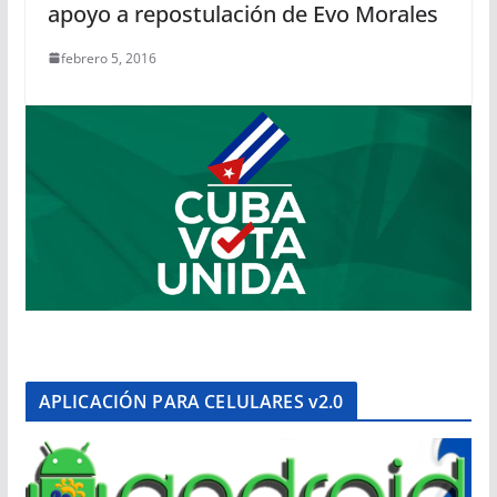
apoyo a repostulación de Evo Morales
febrero 5, 2016
APLICACIÓN PARA CELULARES v2.0