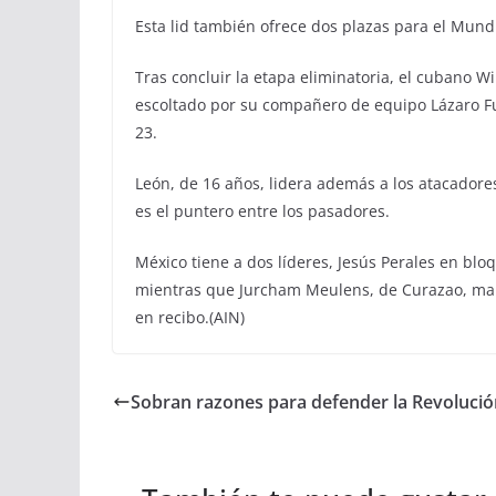
Esta lid también ofrece dos plazas para el Mund
Tras concluir la etapa eliminatoria, el cubano 
escoltado por su compañero de equipo Lázaro F
23.
León, de 16 años, lidera además a los atacadore
es el puntero entre los pasadores.
México tiene a dos líderes, Jesús Perales en blo
mientras que Jurcham Meulens, de Curazao, marc
en recibo.(AIN)
Sobran razones para defender la Revolució