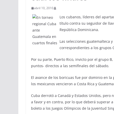
abril 10, 2010
Los cubanos, líderes del aparta
título contra su seguidor de ll
República Dominicana.
Las selecciones guatemalteca y
correspondientes a los grupos 
Por su parte, Puerto Rico, invicto por el grupo 
puntos- directos a las semifinales del sábado.
El avance de los boricuas fue por dominio en la
los mexicanos vencieron a Costa Rica y Guatema
Cuba derrotó a Canadá y Estados Unidos, pero no 
a favor y en contra, por lo que deberá superar a
boleto a los Juegos Olímpicos de la Juventud Si