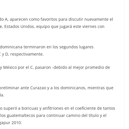
do A, aparecen como favoritos para discutir nuevamente el
ave, Estados Unidos, equipo que jugará este viernes con
 dominicana terminaron en los segundos lugares
C y D, respectivamente.
B, y México por el C, pasaron -debido al mejor promedio de
 preliminar ante Curazao y a los dominicanos, mientras que
la.
superó a boricuas y anfitriones en el coeficiente de tantos
 los guatemaltecos para continuar camino del título y el
ngapur 2010.