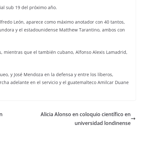
ial sub 19 del próximo año.
Wilfredo León, aparece como máximo anotador con 40 tantos,
undora y el estadounidense Matthew Tarantino, ambos con
s, mientras que el también cubano, Alfonso Alexis Lamadrid,
queo, y José Mendoza en la defensa y entre los líberos,
ha adelante en el servicio y el guatemalteco Amilcar Duane
n
Alicia Alonso en coloquio científico en
universidad londinense