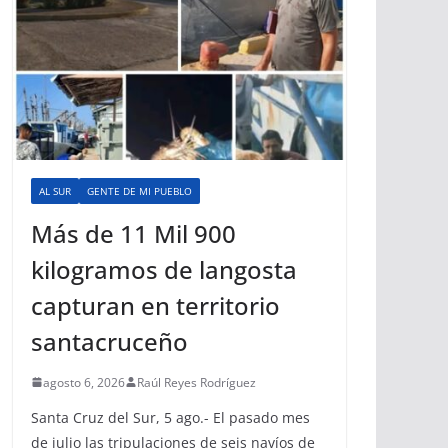
AL SUR
GENTE DE MI PUEBLO
Más de 11 Mil 900
kilogramos de langosta
capturan en territorio
santacruceño
agosto 6, 2026
Raúl Reyes Rodríguez
Santa Cruz del Sur, 5 ago.- El pasado mes
de julio las tripulaciones de seis navíos de