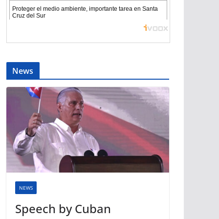
News
NEWS
Speech by Cuban