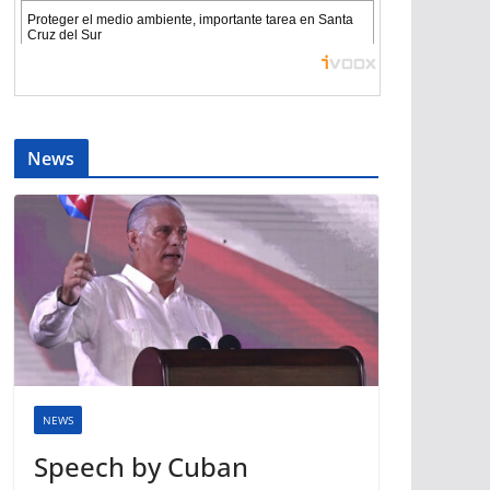
News
NEWS
Speech by Cuban