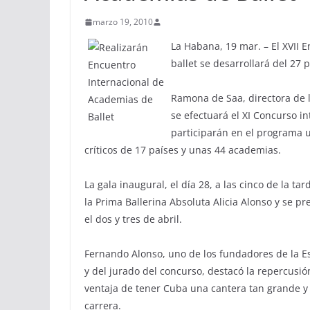
marzo 19, 2010
La Habana, 19 mar. – El XVII 
ballet se desarrollará del 27 p
Ramona de Saa, directora de 
se efectuará el XI Concurso i
participarán en el programa 
críticos de 17 países y unas 44 academias.
La gala inaugural, el día 28, a las cinco de la t
la Prima Ballerina Absoluta Alicia Alonso y se p
el dos y tres de abril.
Fernando Alonso, uno de los fundadores de la E
y del jurado del concurso, destacó la repercusió
ventaja de tener Cuba una cantera tan grande y c
carrera.