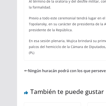
Al término de la oratoria y del desfile militar, c
la formalidad.
Previo a todo este ceremonial tendrá lugar en el
Topolansky, en su carácter de presidenta de la
presidente de la República.
En esa sesión plenaria, Mujica brindará su prime
palcos del hemiciclo de la Cámara de Diputados, 
(PL)
Ningún huracán podrá con los que persev
También te puede gustar