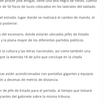
l prócer José Artigas, tiene una tela negra de fondo, cuenta
de 50 focos de luces colocados en los laterales del tablado.
l estrado, lugar donde se realizará el cambio de mando, el
o posterior.
s del escenario, donde estarán ubicados Jefes de Estado
y la plana mayor de los diferentes partidos políticos.
e la cultura y las letras nacionales, así como también una
or la Avenida 18 de Julio que concluye en la citada
nas están acondicionadas con pantallas gigantes y equipos
ón a decenas de metros de distancia.
r de Jefe de Estado para el período, al tiempo que tomará
grantes del gabinete sobre la misma tribuna.