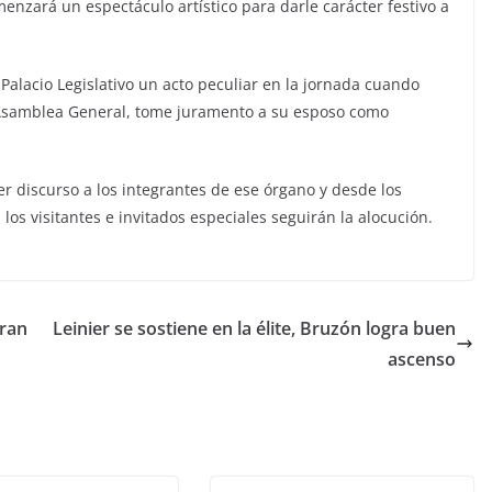
omenzará un espectáculo artístico para darle carácter festivo a
 Palacio Legislativo un acto peculiar en la jornada cuando
 Asamblea General, tome juramento a su esposo como
r discurso a los integrantes de ese órgano y desde los
los visitantes e invitados especiales seguirán la alocución.
eran
Leinier se sostiene en la élite, Bruzón logra buen
ascenso