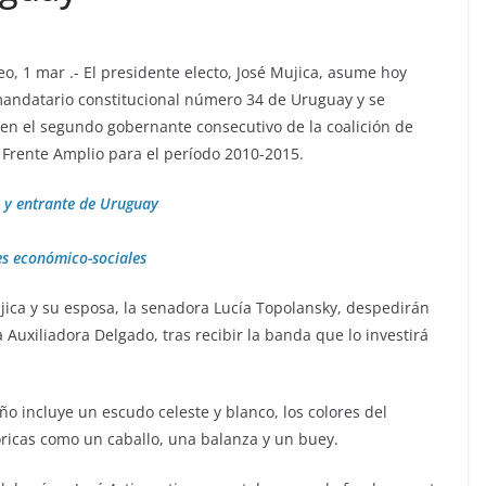
o, 1 mar .- El presidente electo, José Mujica, asume hoy
andatario constitucional número 34 de Uruguay y se
 en el segundo gobernante consecutivo de la coalición de
 Frente Amplio para el período 2010-2015.
 y entrante de Uruguay
s económico-sociales
jica y su esposa, la senadora Lucía Topolansky, despedirán
Auxiliadora Delgado, tras recibir la banda que lo investirá
eño incluye un escudo celeste y blanco, los colores del
óricas como un caballo, una balanza y un buey.