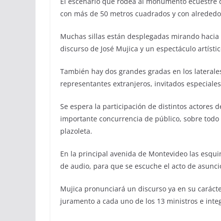
El escenario que rodea al monumento ecuestre de
con más de 50 metros cuadrados y con alrededor 
Muchas sillas están desplegadas mirando hacia e
discurso de José Mujica y un espectáculo artístic
También hay dos grandes gradas en los laterale
representantes extranjeros, invitados especiales 
Se espera la participación de distintos actores d
importante concurrencia de público, sobre todo p
plazoleta.
En la principal avenida de Montevideo las esqui
de audio, para que se escuche el acto de asunci
Mujica pronunciará un discurso ya en su carácte
juramento a cada uno de los 13 ministros e inte