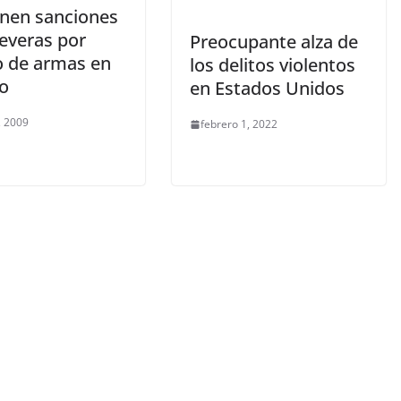
nen sanciones
everas por
Preocupante alza de
co de armas en
los delitos violentos
o
en Estados Unidos
, 2009
febrero 1, 2022