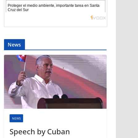
News
NEWS
Speech by Cuban