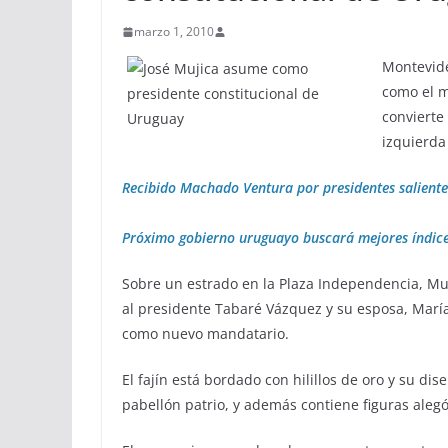
marzo 1, 2010
Montevide
como el m
convierte
izquierda
Recibido Machado Ventura por presidentes saliente
Próximo gobierno uruguayo buscará mejores índice
Sobre un estrado en la Plaza Independencia, Mu
al presidente Tabaré Vázquez y su esposa, María 
como nuevo mandatario.
El fajín está bordado con hilillos de oro y su dis
pabellón patrio, y además contiene figuras aleg