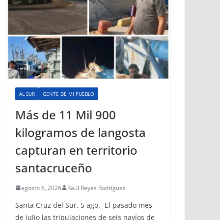
AL SUR
GENTE DE MI PUEBLO
Más de 11 Mil 900
kilogramos de langosta
capturan en territorio
santacruceño
agosto 6, 2026
Raúl Reyes Rodríguez
Santa Cruz del Sur, 5 ago.- El pasado mes
de julio las tripulaciones de seis navíos de