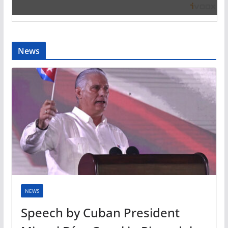
News
NEWS
Speech by Cuban President