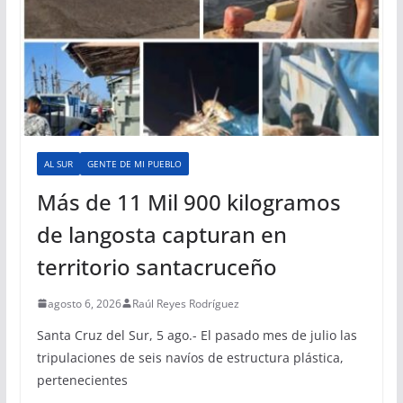
AL SUR
GENTE DE MI PUEBLO
Más de 11 Mil 900 kilogramos
de langosta capturan en
territorio santacruceño
agosto 6, 2026
Raúl Reyes Rodríguez
Santa Cruz del Sur, 5 ago.- El pasado mes de julio las
tripulaciones de seis navíos de estructura plástica,
pertenecientes