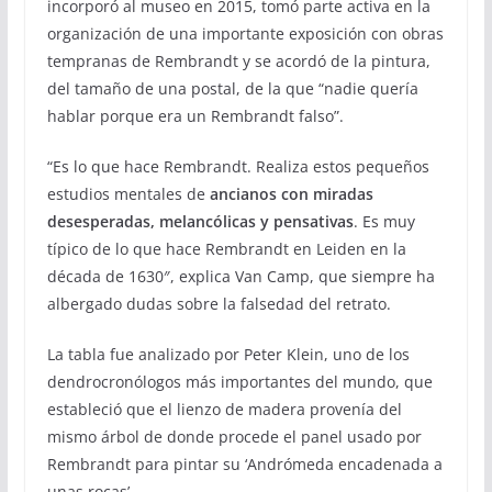
incorporó al museo en 2015, tomó parte activa en la
organización de una importante exposición con obras
tempranas de Rembrandt y se acordó de la pintura,
del tamaño de una postal, de la que “nadie quería
hablar porque era un Rembrandt falso”.
“Es lo que hace Rembrandt. Realiza estos pequeños
estudios mentales de
ancianos con miradas
desesperadas, melancólicas y pensativas
. Es muy
típico de lo que hace Rembrandt en Leiden en la
década de 1630″, explica Van Camp, que siempre ha
albergado dudas sobre la falsedad del retrato.
La tabla fue analizado por Peter Klein, uno de los
dendrocronólogos más importantes del mundo, que
estableció que el lienzo de madera provenía del
mismo árbol de donde procede el panel usado por
Rembrandt para pintar su ‘Andrómeda encadenada a
unas rocas’.