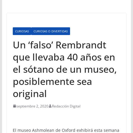
CURIOSAS
CURIOSAS O DIVERTIDAS
Un ‘falso’ Rembrandt
que llevaba 40 años en
el sótano de un museo,
posiblemente sea
original
septiembre 2, 2020
Redacción Digital
El museo Ashmolean de Oxford exhibirá esta semana