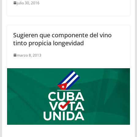
julio 30, 2016
Sugieren que componente del vino
tinto propicia longevidad
marzo 8, 2013