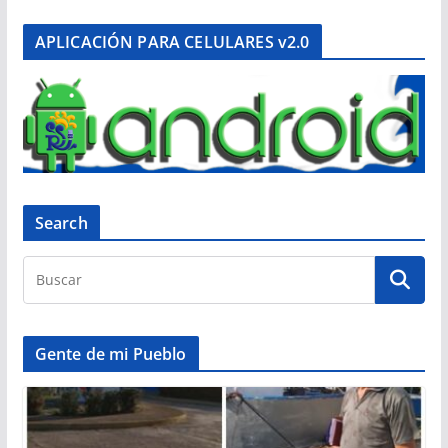
APLICACIÓN PARA CELULARES v2.0
Search
Gente de mi Pueblo