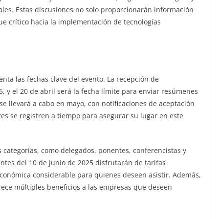
tales. Estas discusiones no solo proporcionarán información
e crítico hacia la implementación de tecnologías
nta las fechas clave del evento. La recepción de
 y el 20 de abril será la fecha límite para enviar resúmenes
se llevará a cabo en mayo, con notificaciones de aceptación
tes se registren a tiempo para asegurar su lugar en este
s categorías, como delegados, ponentes, conferencistas y
ntes del 10 de junio de 2025 disfrutarán de tarifas
conómica considerable para quienes deseen asistir. Además,
ece múltiples beneficios a las empresas que deseen