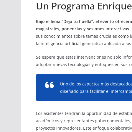
Un Programa Enriqu
Bajo el lema “Deja tu huella”, el evento ofrece
magistrales, ponencias y sesiones interactivas.
sus conocimientos sobre temas cruciales como la 
la inteligencia artificial generativa aplicada a l
Se espera que estas intervenciones no solo info
adoptar nuevas tecnologías y enfoques en sus r
Uno de los aspectos más destacados
diseñado para facilitar el intercambi
Los asistentes tendrán la oportunidad de estable
académicos y representantes gubernamentales, 
proyectos innovadores. Este enfoque colaborativ