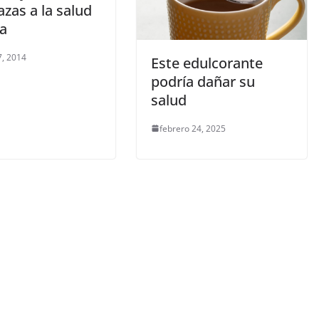
zas a la salud
ca
, 2014
Este edulcorante
podría dañar su
salud
febrero 24, 2025