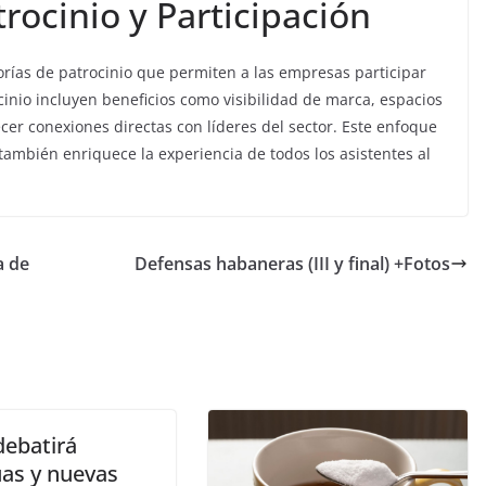
rocinio y Participación
rías de patrocinio que permiten a las empresas participar
cinio incluyen beneficios como visibilidad de marca, espacios
cer conexiones directas con líderes del sector. Este enfoque
 también enriquece la experiencia de todos los asistentes al
a de
Defensas habaneras (III y final) +Fotos
ebatirá
uas y nuevas