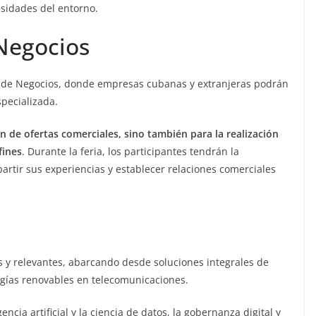
esidades del entorno.
 Negocios
y de Negocios, donde empresas cubanas y extranjeras podrán
specializada.
ón de ofertas comerciales, sino también para la realización
fines
. Durante la feria, los participantes tendrán la
artir sus experiencias y establecer relaciones comerciales
as y relevantes, abarcando desde soluciones integrales de
rgías renovables en telecomunicaciones.
cia artificial y la ciencia de datos, la gobernanza digital y