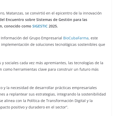
o, Matanzas, se convirtió en el epicentro de la innovación
 del Encuentro sobre Sistemas de Gestión para las
ión, conocido como
SIGESTIC
2025.
a Información del Grupo Empresarial
BioCubaFarma
, este
a implementación de soluciones tecnológicas sostenibles que
y sociales cada vez más apremiantes, las tecnologías de la
an como herramientas clave para construir un futuro más
co y la necesidad de desarrollar prácticas empresariales
s a replantear sus estrategias, integrando la sostenibilidad
 alinea con la Política de Transformación Digital y la
acto positivo y duradero en el sector”.