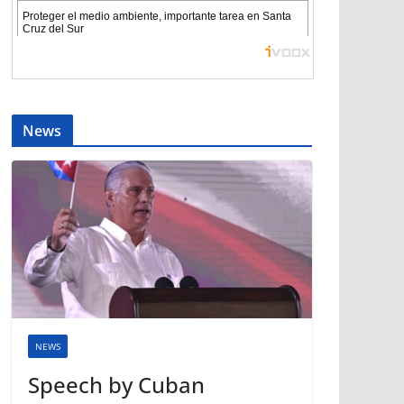
News
NEWS
Speech by Cuban