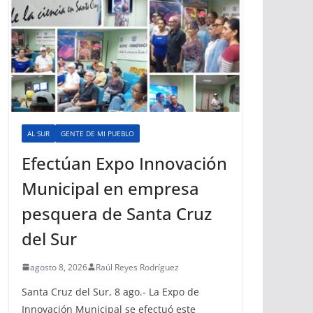
AL SUR
GENTE DE MI PUEBLO
Efectúan Expo Innovación
Municipal en empresa
pesquera de Santa Cruz
del Sur
agosto 8, 2026
Raúl Reyes Rodríguez
Santa Cruz del Sur, 8 ago.- La Expo de
Innovación Municipal se efectuó este