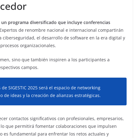
ecedor
rá un programa diversificado que incluye conferencias
Expertos de renombre nacional e internacional compartirán
ciberseguridad, el desarrollo de software en la era digital y
os procesos organizacionales.
rmen, sino que también inspiren a los participantes a
espectivos campos.
 de SIGESTIC 2025 será el espacio de networking
o de ideas y la creación de alianzas estratégicas.
cer contactos significativos con profesionales, empresarios,
lo que permitirá fomentar colaboraciones que impulsen
o es fundamental para enfrentar los retos actuales y