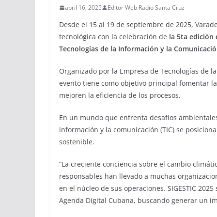
abril 16, 2025
Editor Web Radio Santa Cruz
Desde el 15 al 19 de septiembre de 2025, Varader
tecnológica con la celebración de
la 5ta edición
Tecnologías de la Información y la Comunicac
Organizado por la Empresa de Tecnologías de l
evento tiene como objetivo principal fomentar l
mejoren la eficiencia de los procesos.
En un mundo que enfrenta desafíos ambientales 
información y la comunicación (TIC) se posicion
sostenible.
“La creciente conciencia sobre el cambio climáti
responsables han llevado a muchas organizacione
en el núcleo de sus operaciones. SIGESTIC 2025 se
Agenda Digital Cubana, buscando generar un imp