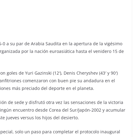
5-0 a su par de Arabia Saudita en la apertura de la vigésimo
rganizada por la nación euroasiática hasta el venidero 15 de
on goles de Yuri Gazinski (12′), Denis Cheryshev (43′ y 90′)
os anfitriones comenzaron con buen pie su andadura en el
ciones más preciado del deporte en el planeta.
ión de sede y disfrutó otra vez las sensaciones de la victoria
ingún encuentro desde Corea del Sur/Japón-2002 y acumular
te jueves versus los hijos del desierto.
especial, solo un paso para completar el protocolo inaugural