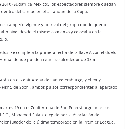
 2010 (Sudáfrica-México), los espectadores siempre quedan
o dentro del campo en el arranque de la Copa.
ron el campeón vigente y un rival del grupo donde quedó
alto nivel desde el mismo comienzo y colocaba en la
tulo.
os, se completa la primera fecha de la llave A con el duelo
 Arena, donde pueden reunirse alrededor de 35 mil
Irán en el Zenit Arena de San Petersburgo, y el muy
 Fisht, de Sochi, ambos pulsos correspondientes al apartado
martes 19 en el Zenit Arena de San Petersburgo ante Los
l F.C., Mohamed Salah, elegido por la Asociación de
 mejor jugador de la última temporada en la Premier League.