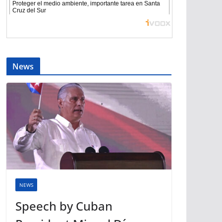
News
NEWS
Speech by Cuban