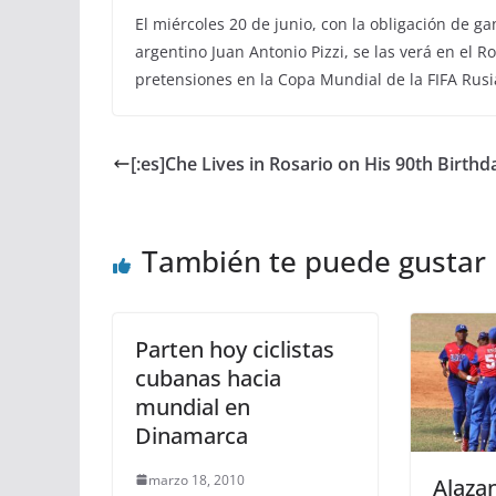
El miércoles 20 de junio, con la obligación de ga
argentino Juan Antonio Pizzi, se las verá en el 
pretensiones en la Copa Mundial de la FIFA Rusia 
[:es]Che Lives in Rosario on His 90th Birthda
También te puede gustar
Parten hoy ciclistas
cubanas hacia
mundial en
Dinamarca
marzo 18, 2010
Alaza