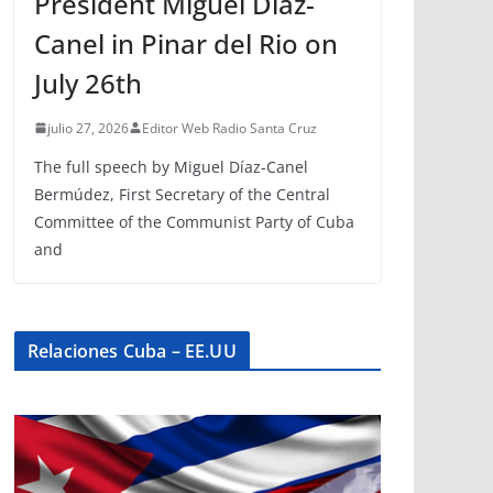
President Miguel Díaz-
Canel in Pinar del Rio on
July 26th
julio 27, 2026
Editor Web Radio Santa Cruz
The full speech by Miguel Díaz-Canel
Bermúdez, First Secretary of the Central
Committee of the Communist Party of Cuba
and
Relaciones Cuba – EE.UU