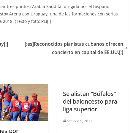
nar tres puntos, Arabia Saudita, dirigida por el hispano-
Rostov Arena con Uruguay, una de las formaciones con serias
2018. (Texto y foto: PL)[:]
y[:]
[:es]Reconocidos pianistas cubanos ofrecen
concierto en capital de EE.UU.[:]
Se alistan “Búfalos”
del baloncesto para
liga superior
octubre 9, 2013
nes por