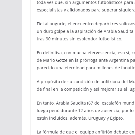
toda vez que, sin argumentos futbolísticos para 
especialistas y aficionados para superar siquiera
Fiel al augurio, el encuentro deparó tres valioso
un duro golpe a la aspiración de Arabia Saudita
tras 90 minutos sin esplendor futbolístico.
En definitiva, con mucha efervescencia, eso sí,
de Mario Götze en la prórroga ante Argentina p
parecido una eternidad para millones de fanátic
A propósito de su condición de anfitriona del Mun
de final en la competición y así mejorar su el lu
En tanto, Arabia Saudita (67 del escalafón mundi
luego penó durante 12 años de ausencia, por lo 
están incluidos, además, Uruguay y Egipto.
La fórmula de que el equipo anfitrión debute en