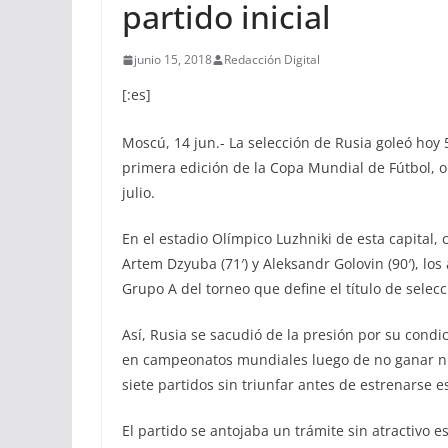
partido inicial
junio 15, 2018
Redacción Digital
[:es]
Moscú, 14 jun.- La selección de Rusia goleó hoy 
primera edición de la Copa Mundial de Fútbol, o
julio.
En el estadio Olímpico Luzhniki de esta capital, c
Artem Dzyuba (71′) y Aleksandr Golovin (90′), l
Grupo A del torneo que define el título de selec
Así, Rusia se sacudió de la presión por su condic
en campeonatos mundiales luego de no ganar n
siete partidos sin triunfar antes de estrenarse es
El partido se antojaba un trámite sin atractivo 