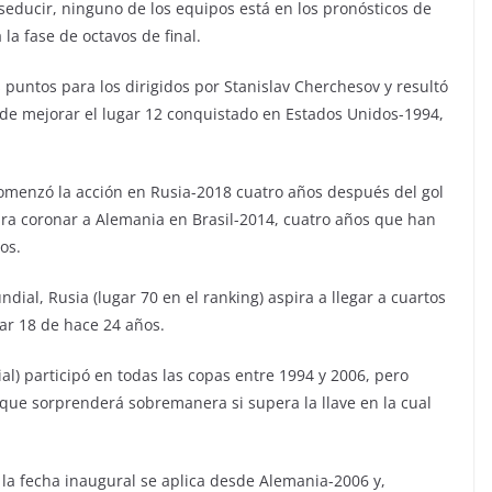
seducir, ninguno de los equipos está en los pronósticos de
 la fase de octavos de final.
s puntos para los dirigidos por Stanislav Cherchesov y resultó
 de mejorar el lugar 12 conquistado en Estados Unidos-1994,
 comenzó la acción en Rusia-2018 cuatro años después del gol
ara coronar a Alemania en Brasil-2014, cuatro años que han
os.
dial, Rusia (lugar 70 en el ranking) aspira a llegar a cuartos
gar 18 de hace 24 años.
al) participó en todas las copas entre 1994 y 2006, pero
que sorprenderá sobremanera si supera la llave en la cual
 la fecha inaugural se aplica desde Alemania-2006 y,