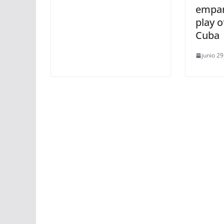
empar
play o
Cuba
junio 29