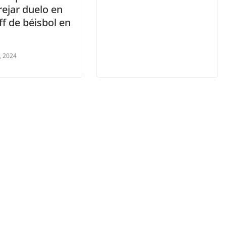
ejar duelo en
ff de béisbol en
, 2024