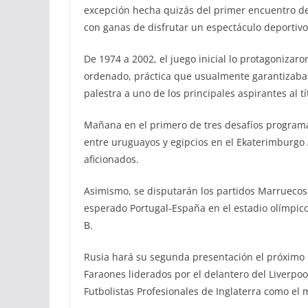
excepción hecha quizás del primer encuentro de
con ganas de disfrutar un espectáculo deportiv
De 1974 a 2002, el juego inicial lo protagoniza
ordenado, práctica que usualmente garantizaba 
palestra a uno de los principales aspirantes al tí
Mañana en el primero de tres desafíos programad
entre uruguayos y egipcios en el Ekaterimburgo
aficionados.
Asimismo, se disputarán los partidos Marruecos-
esperado Portugal-España en el estadio olímpico
B.
Rusia hará su segunda presentación el próximo 
Faraones liderados por el delantero del Liverpoo
Futbolistas Profesionales de Inglaterra como el