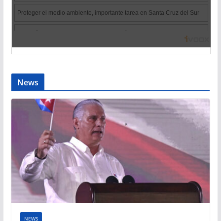
News
NEWS