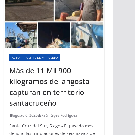
AL SUR
GENTE DE MI PUEBLO
Más de 11 Mil 900
kilogramos de langosta
capturan en territorio
santacruceño
agosto 6, 2026
Raúl Reyes Rodríguez
Santa Cruz del Sur, 5 ago.- El pasado mes
de julio las tripulaciones de seis navíos de