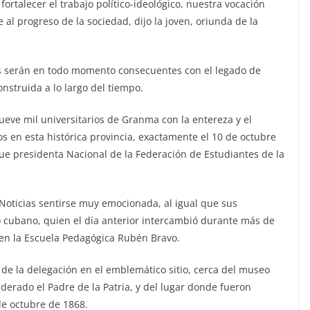
ortalecer el trabajo político-ideológico, nuestra vocación
 al progreso de la sociedad, dijo la joven, oriunda de la
s serán en todo momento consecuentes con el legado de
onstruida a lo largo del tiempo.
eve mil universitarios de Granma con la entereza y el
s en esta histórica provincia, exactamente el 10 de octubre
fue presidenta Nacional de la Federación de Estudiantes de la
Noticias sentirse muy emocionada, al igual que sus
o cubano, quien el día anterior intercambió durante más de
en la Escuela Pedagógica Rubén Bravo.
 de la delegación en el emblemático sitio, cerca del museo
erado el Padre de la Patria, y del lugar donde fueron
de octubre de 1868.