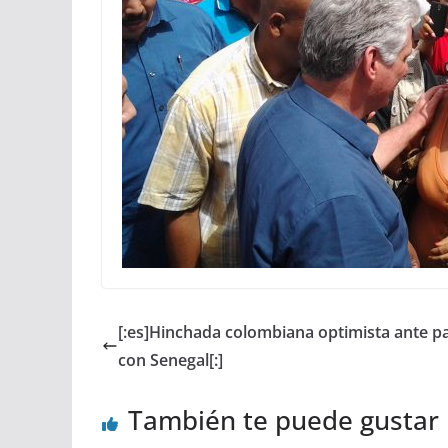
[:es]Hinchada colombiana optimista ante p
con Senegal[:]
También te puede gustar