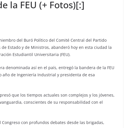
 la FEU (+ Fotos)[:]
embro del Buró Político del Comité Central del Partido
 de Estado y de Ministros, abanderó hoy en esta ciudad la
ción Estudiantil Universitaria (FEU).
era denominada así en el país, entregó la bandera de la FEU
 año de Ingeniería Industrial y presidenta de esa
presó que los tiempos actuales son complejos y los jóvenes,
a vanguardia, conscientes de su responsabilidad con el
l Congreso con profundos debates desde las brigadas,