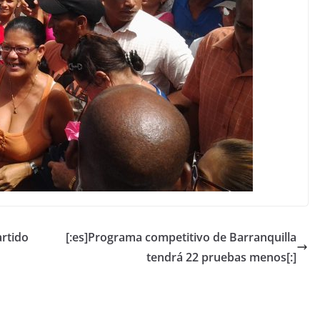
artido
[:es]Programa competitivo de Barranquilla
tendrá 22 pruebas menos[:]