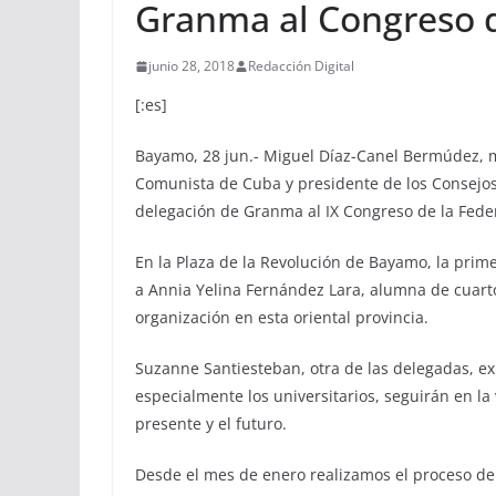
Granma al Congreso de
junio 28, 2018
Redacción Digital
[:es]
Bayamo, 28 jun.- Miguel Díaz-Canel Bermúdez, mi
Comunista de Cuba y presidente de los Consejos
delegación de Granma al IX Congreso de la Federa
En la Plaza de la Revolución de Bayamo, la prim
a Annia Yelina Fernández Lara, alumna de cuarto
organización en esta oriental provincia.
Suzanne Santiesteban, otra de las delegadas, ex
especialmente los universitarios, seguirán en l
presente y el futuro.
Desde el mes de enero realizamos el proceso de