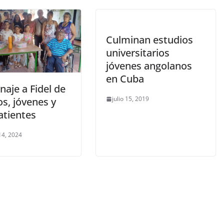
Culminan estudios
universitarios
jóvenes angolanos
en Cuba
aje a Fidel de
julio 15, 2019
s, jóvenes y
tientes
14, 2024