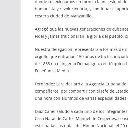
donde reflexionamos en torno a la necesidad de f
humanista y revolucionaria, y continuar el aporte
costera ciudad de Manzanillo.
Agregó que las nuevas generaciones de cubano
Fidel y jamás traicionarán la gloria del pueblo, c
Nuestra delegación representará a los más de nu
orgullo que entrañan 150 años de lucha, iniciado
de 1868 en el ingenio Demajagua, refirió quien 
Enseñanza Media.
Fernández Lara declaró a la Agencia Cubana de 
compañeros, por compartir con el Jefe de Estad
una hora con alumnos de varias especialidades 
Díaz-Canel saludó a cada uno de los integrantes
Casa Natal de Carlos Manuel de Céspedes, consid
estrenadas las notas del Himno Nacional, el 20 