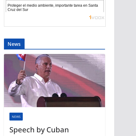
News
NEWS
Speech by Cuban