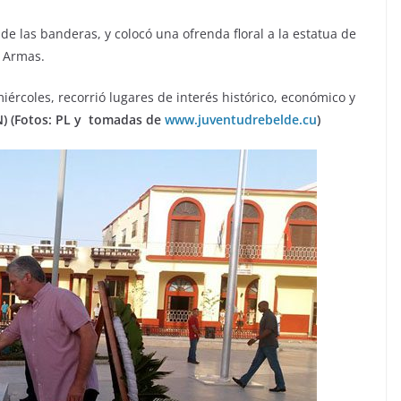
de las banderas, y colocó una ofrenda floral a la estatua de
n Armas.
ércoles, recorrió lugares de interés histórico, económico y
N) (Fotos: PL y tomadas de
www.juventudrebelde.cu
)