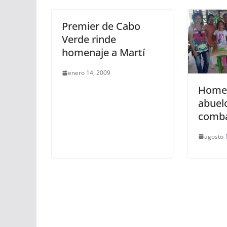
Premier de Cabo
Verde rinde
homenaje a Martí
enero 14, 2009
Homen
abuelo
comba
agosto 